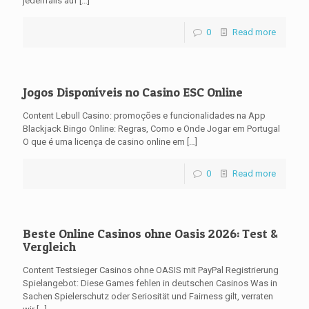
jedenfalls auf
[…]
0
Read more
Jogos Disponíveis no Casino ESC Online
Content Lebull Casino: promoções e funcionalidades na App
Blackjack Bingo Online: Regras, Como e Onde Jogar em Portugal
O que é uma licença de casino online em
[…]
0
Read more
Beste Online Casinos ohne Oasis 2026: Test &
Vergleich
Content Testsieger Casinos ohne OASIS mit PayPal Registrierung
Spielangebot: Diese Games fehlen in deutschen Casinos Was in
Sachen Spielerschutz oder Seriosität und Fairness gilt, verraten