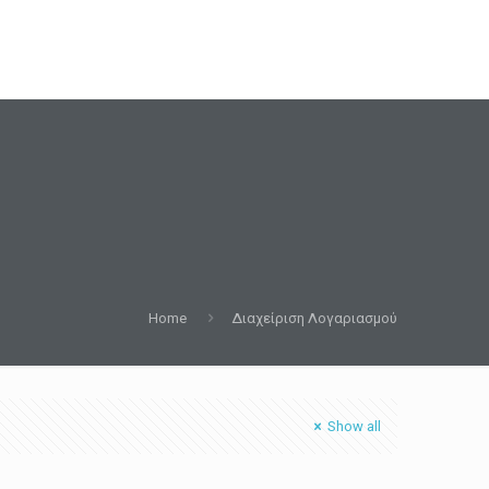
Home
Διαχείριση Λογαριασμού
Show all