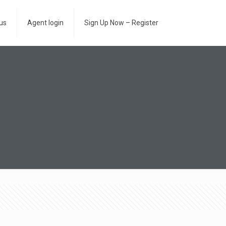
us
Agent login
Sign Up Now – Register