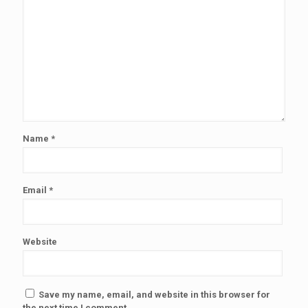
Name
*
Email
*
Website
Save my name, email, and website in this browser for
the next time I comment.