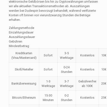
elektronische Geldbörsen bis hin zu Cryptowährungen umfassen
wir alle aktuellen Transaktionsmethoden ab. Auszahlungen
werden bei Dudespin bevorzugt behandelt, während verifizierte
Konten oft binnen von vierundzwanzig Stunden die Beträge
erhalten.
Zahlungsmethode
Einzahlungsdauer
Auszahlungsdauer
Gebühren
Mindestbetrag
Kreditkarten
3-5
Sofort
Kostenlos
10€
(Visa/Mastercard)
Werktage
0-24
Skrill/Neteller
Sofort
Kostenlos
10€
Stunden
1-3
3-7
Gebührenfrei
Banküberweisung
20€
Werktage
Werktage
ab 100€
15-30
0-2
Bitcoin/Ethereum
Kostenlos
25€
Minuten
Stunden