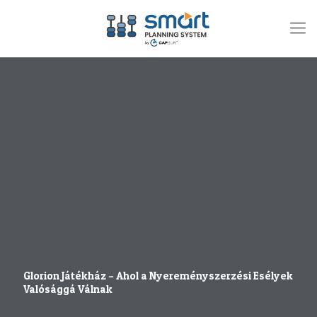
Glorion Játékház – Ahol a Nyereményszerzési Esélyek
Valósággá Válnak