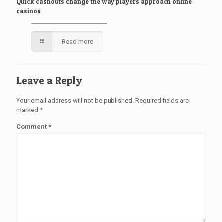
Quick cashouts change the way players approach online
casinos
Read more
Leave a Reply
Your email address will not be published.
Required fields are
marked
*
Comment
*