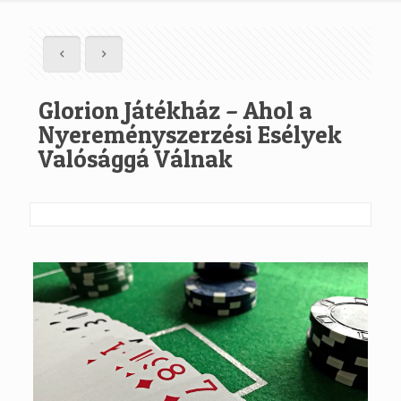
Glorion Játékház – Ahol a
Nyereményszerzési Esélyek
Valósággá Válnak