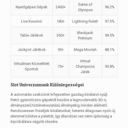
Gates of
Nyerőgépes Gépek
2400+
96.2%
Olympus
Live Kaszinó
180+
Lightning Rulett
97.3%
Blackjack
Table Játékok
350+
99.5%
Prémium
Jackpot Játékok
95+
Mega Moolah
88.1%
Virtual
Virtuálisan Közvetített
75+
Champions
95.8%
Sportok
Játék
Slot Univerzumunk Különlegességei
A automatás szekciónk kifejezetten gazdag kínálatot nyújt.
Retró gyümölcsös gépektől kezdve a legmodernebb 3D-s,
élményszerű történetvezetésű élményekig minden elérhető.
Rendszeresen frissítjük kínálatunkat, hetente átlagosan nyolc új
elemmel bővítve a palettát, így állandóan van némi újdonság a
kipróbálásra vágyók részére.