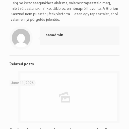
Lépj be közösségünkhöz akár ma, valamint tapasztald meg,
miért választanak minket több ezren hónapról havonta. A Glorion
Kaszinó nem pusztán játékplatform – ezen egy tapasztalat, ahol
valamennyi pörgetés jelentős.
sasadmin
Related posts
June 11, 2026