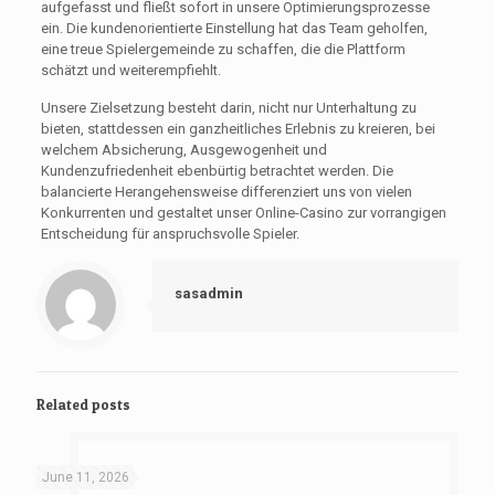
aufgefasst und fließt sofort in unsere Optimierungsprozesse
ein. Die kundenorientierte Einstellung hat das Team geholfen,
eine treue Spielergemeinde zu schaffen, die die Plattform
schätzt und weiterempfiehlt.
Unsere Zielsetzung besteht darin, nicht nur Unterhaltung zu
bieten, stattdessen ein ganzheitliches Erlebnis zu kreieren, bei
welchem Absicherung, Ausgewogenheit und
Kundenzufriedenheit ebenbürtig betrachtet werden. Die
balancierte Herangehensweise differenziert uns von vielen
Konkurrenten und gestaltet unser Online-Casino zur vorrangigen
Entscheidung für anspruchsvolle Spieler.
sasadmin
Related posts
June 11, 2026