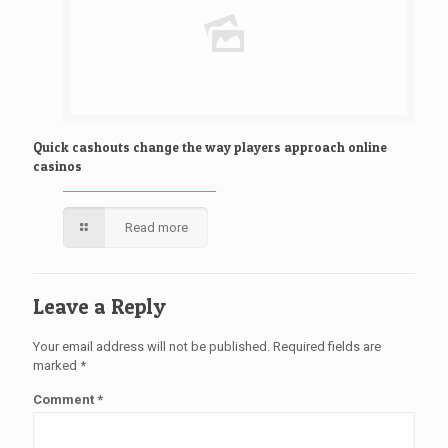
Quick cashouts change the way players approach online
casinos
Read more
Leave a Reply
Your email address will not be published.
Required fields are
marked
*
Comment
*