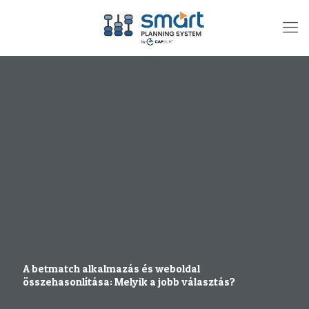
A betmatch alkalmazás és weboldal
összehasonlítása: Melyik a jobb választás?