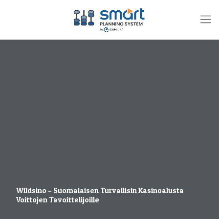
Wildsino – Suomalaisen Turvallisin Kasinoalusta
Voittojen Tavoittelijoille