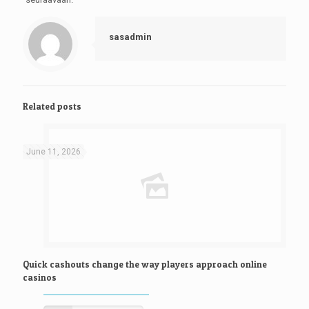
sasadmin
Related posts
June 11, 2026
Quick cashouts change the way players approach online
casinos