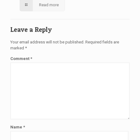
Read more
Leave a Reply
Your email address will not be published.
Required fields are
marked
*
Comment
*
Name
*