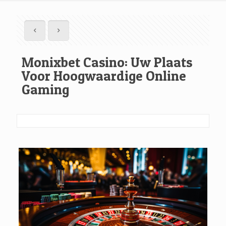
Monixbet Casino: Uw Plaats
Voor Hoogwaardige Online
Gaming