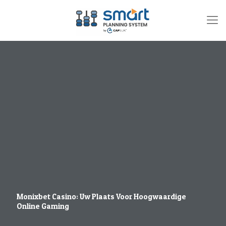
Monixbet Casino: Uw Plaats Voor Hoogwaardige
Online Gaming