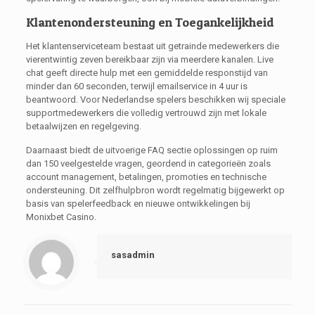
Klantenondersteuning en Toegankelijkheid
Het klantenserviceteam bestaat uit getrainde medewerkers die
vierentwintig zeven bereikbaar zijn via meerdere kanalen. Live
chat geeft directe hulp met een gemiddelde responstijd van
minder dan 60 seconden, terwijl emailservice in 4 uur is
beantwoord. Voor Nederlandse spelers beschikken wij speciale
supportmedewerkers die volledig vertrouwd zijn met lokale
betaalwijzen en regelgeving.
Daarnaast biedt de uitvoerige FAQ sectie oplossingen op ruim
dan 150 veelgestelde vragen, geordend in categorieën zoals
account management, betalingen, promoties en technische
ondersteuning. Dit zelfhulpbron wordt regelmatig bijgewerkt op
basis van spelerfeedback en nieuwe ontwikkelingen bij
Monixbet Casino.
sasadmin