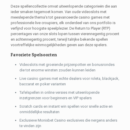
Deze spellencollectie omvat uiteenlopende categorieën die aan
ieder smaken tegemoet komen. Van oude videoslots met
meeslepende thema’s tot geavanceerde casino games met
professionele live croupiers, elk onderdeel van ons portfolio is
verfijnd voor hoogste speelplezier. De Return to Player (RTP)
percentages van onze slots lopen tussen vierennegentig procent
en achtennegentig procent, terwijl talrijke bekende spellen
voortreffelijke winmogelijkheden geven aan deze spelers.
Favoriete Spelsoorten
Videoslots met groeiende prijzenpotten en bonusrondes
die tot enorme winsten zouden kunnen leiden
Live casino games met echte dealers voor roleta, blackjack,
baccarat en poker varianten
Tafelspellen in online versies met uiteenlopende
inzetgrenzen voor beginners en VIP spelers
Scratch cards en instant win spellen voor snelle actie en
onmiddellijke resultaten
Exclusieve Monixbet Casino exclusives die nergens anders
te vinden zijn