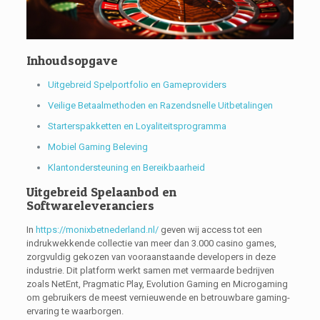
Inhoudsopgave
Uitgebreid Spelportfolio en Gameproviders
Veilige Betaalmethoden en Razendsnelle Uitbetalingen
Starterspakketten en Loyaliteitsprogramma
Mobiel Gaming Beleving
Klantondersteuning en Bereikbaarheid
Uitgebreid Spelaanbod en
Softwareleveranciers
In
https://monixbetnederland.nl/
geven wij access tot een
indrukwekkende collectie van meer dan 3.000 casino games,
zorgvuldig gekozen van vooraanstaande developers in deze
industrie. Dit platform werkt samen met vermaarde bedrijven
zoals NetEnt, Pragmatic Play, Evolution Gaming en Microgaming
om gebruikers de meest vernieuwende en betrouwbare gaming-
ervaring te waarborgen.