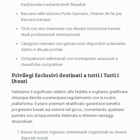
tradizionale mediante limiti flessibili
Baccara nelle edizioni Punto bancario, Chemin de fer più
Baccara banque
Titoli con vivo trasmessi con elevata risoluzione tramite
studi professionali internazionali
Categorie riservate con games unici disponibili solamente
dentro il attuale portale
Competizioni settimanali con montepremi assicurati e
classifiche competitive
Privilegi Esclusivi destinati a tutti i Tutti i
Utenti
Valutiamo il significato relativo alla fedeltà e vogliamo gratificare
chiunque decide a partecipare regolarmente con la nostra
piattaforma. Il piano premium stratificato garantisce benefici
progressivi basati sul volume nel gioco, convertendo qualsiasi
puntata con un’opportunità destinata a ottenere vantaggi
straordinari.
Bonus di primo ingresso interessanti organizzati su diversi
depositi iniziali