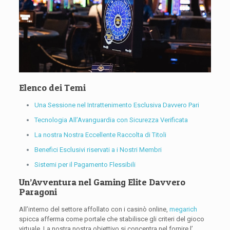
Elenco dei Temi
Una Sessione nel Intrattenimento Esclusiva Davvero Pari
Tecnologia All’Avanguardia con Sicurezza Verificata
La nostra Nostra Eccellente Raccolta di Titoli
Benefici Esclusivi riservati a i Nostri Membri
Sistemi per il Pagamento Flessibili
Un’Avventura nel Gaming Elite Davvero
Paragoni
All’interno del settore affollato con i casinò online,
megarich
spicca afferma come portale che stabilisce gli criteri del gioco
virtuale. La nostra nostra obiettivo si concentra nel fornire l’