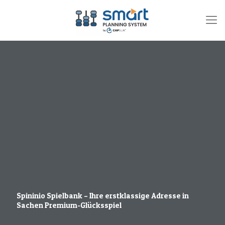
Spininio Spielbank – Ihre erstklassige Adresse in
Sachen Premium-Glücksspiel