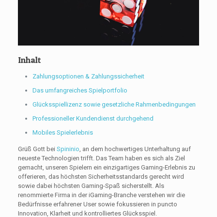
Inhalt
Zahlungsoptionen & Zahlungssicherheit
Das umfangreiches Spielportfolio
Glücksspiellizenz sowie gesetzliche Rahmenbedingungen
Professioneller Kundendienst durchgehend
Mobiles Spielerlebnis
Grüß Gott bei
Spininio
, an dem hochwertiges Unterhaltung auf
neueste Technologien trifft. Das Team haben es sich als Ziel
gemacht, unseren Spielern ein einzigartiges Gaming-Erlebnis zu
offerieren, das höchsten Sicherheitsstandards gerecht wird
sowie dabei höchsten Gaming-Spaß sicherstellt. Als
renommierte Firma in der iGaming-Branche verstehen wir die
Bedürfnisse erfahrener User sowie fokussieren in puncto
Innovation, Klarheit und kontrolliertes Glücksspiel.