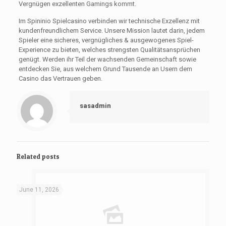
Vergnügen exzellenten Gamings kommt.
Im Spininio Spielcasino verbinden wir technische Exzellenz mit
kundenfreundlichem Service. Unsere Mission lautet darin, jedem
Spieler eine sicheres, vergnügliches & ausgewogenes Spiel-
Experience zu bieten, welches strengsten Qualitätsansprüchen
genügt. Werden ihr Teil der wachsenden Gemeinschaft sowie
entdecken Sie, aus welchem Grund Tausende an Usern dem
Casino das Vertrauen geben.
sasadmin
Related posts
June 11, 2026