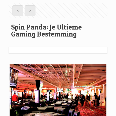
Spin Panda: Je Ultieme
Gaming Bestemming