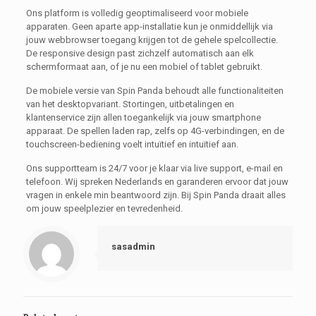
Ons platform is volledig geoptimaliseerd voor mobiele
apparaten. Geen aparte app-installatie kun je onmiddellijk via
jouw webbrowser toegang krijgen tot de gehele spelcollectie.
De responsive design past zichzelf automatisch aan elk
schermformaat aan, of je nu een mobiel of tablet gebruikt.
De mobiele versie van Spin Panda behoudt alle functionaliteiten
van het desktopvariant. Stortingen, uitbetalingen en
klantenservice zijn allen toegankelijk via jouw smartphone
apparaat. De spellen laden rap, zelfs op 4G-verbindingen, en de
touchscreen-bediening voelt intuïtief en intuïtief aan.
Ons supportteam is 24/7 voor je klaar via live support, e-mail en
telefoon. Wij spreken Nederlands en garanderen ervoor dat jouw
vragen in enkele min beantwoord zijn. Bij Spin Panda draait alles
om jouw speelplezier en tevredenheid.
sasadmin