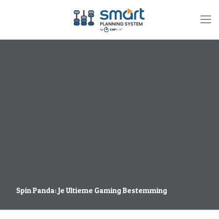
Spin Panda: Je Ultieme Gaming Bestemming