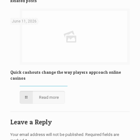
Related posts
June 11, 2026
Quick cashouts change the way players approach online
casinos
Read more
Leave a Reply
Your email address will not be published.
Required fields are