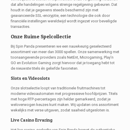
dat alle handelingen volgens strenge regelgeving gebeuren. Dat
houdt in dat je gegevens steeds beschermd zijn met
geavanceerde SSL-encryptie, een technologie die ook door
financiële instellingen wereldwijd wordt ingezet voor beveiligde
transacties.
Onze Ruime Spelcollectie
Bij Spin Panda presenteren we een nauwkeurig geselecteerd
assortiment van meer dan 3000 spellen. Onze samenwerking met
toonaangevende providers zoals NetEnt, Microgaming, Play’n
GO en Evolution Gaming zorgt hiervoor dat je toegang hebt tot
de nieuwste titels én geliefde favorieten.
Slots en Videoslots
Onze slotselectie loopt van traditionele fruitmachines tot
moderne videoautomaten met progressieve hoofdprijzen. Titels
met hoge RTP-percentages zijn helder gemarkeerd, zodat je
weloverwogen keuzes kunt maken. Wij updaten ons assortiment
wekelijks met verse uitgaven, zodat saaiheid uitgesloten is.
Live Casino Ervaring
Het live casino-gedeelte van Spin Panda brengt de authentieke