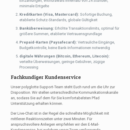
Einzahlungen, Withdrawals innerhalb von 24 Stunden,
minimale Entgelte
Kreditkarten (Visa, Mastercard):
Sofortige Buchung,
etablierte Schutz-Standards, globale Gültigkeit
Banküberweisung:
Erhöhte Transaktionslimits, optimal für
größere Summen, etablierte Vertrauensgrundlage
Prepaid-Karten (Paysafecard):
Vertrauliche Eingänge,
Budgetkontrolle, keine Bank-Informationen notwendig
digitale Währungen (Bitcoin, Ethereum, Litecoin):
verteilte Überweisungen, geringe Gebühren, zügige
Processing
Fachkundiger Kundenservice
Unser polyglotte Support-Team steht Euch rund um die Uhr zur
Disposition. Wir stellen unterschiedliche Kommunikationskanäle
an, sodass Sie auf dem für Sie komfortabelsten Pfad
Unterstützung erhalten können.
Der Live-Chat ist in der Regel die schnellste Möglichkeit mit
mittleren Reaktionszeiten unter zwei Minuten. Für
anspruchsvollere Anliegen empfehlen wir den E-Mail-
Kundenservice, bei welchem unser Team umfassende