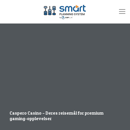
Caspero Casino – Deres reisemål for premium
gaming-opplevelser