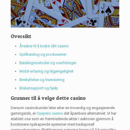
Oversikt
Årsaker til å bruke vårt casino
Spillkatalog og produsenter
Betalingsmetoder og overføringer
Mobil-erfaring og tilgjengelighet
Beskyttelse og lisensiering
Brukersupport og hjelp
Grunner til å velge dette casino
Dersom casinokunder leter etter en troverdig og engasjerende
gamingside, er
Caspero casino
det åpenbare alternativet. Vi har
etablert oss som en fremtredende aktør i sektoren gjennom å
kombinere nyskapende systemer med tradisjonell
casinoekspertise. Plattformens satsning ligger på å kunne tilby