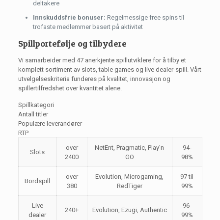
deltakere
Innskuddsfrie bonuser:
Regelmessige free spins til
trofaste medlemmer basert på aktivitet
Spillportefølje og tilbydere
Vi samarbeider med 47 anerkjente spillutviklere for å tilby et
komplett sortiment av slots, table games og live dealer-spill. Vårt
utvelgelseskriteria funderes på kvalitet, innovasjon og
spillertilfredshet over kvantitet alene.
Spillkategori
Antall titler
Populære leverandører
RTP
over
NetEnt, Pragmatic, Play’n
94-
Slots
2400
GO
98%
over
Evolution, Microgaming,
97 til
Bordspill
380
RedTiger
99%
Live
96-
240+
Evolution, Ezugi, Authentic
dealer
99%