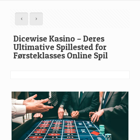
Dicewise Kasino – Deres
Ultimative Spillested for
Førsteklasses Online Spil