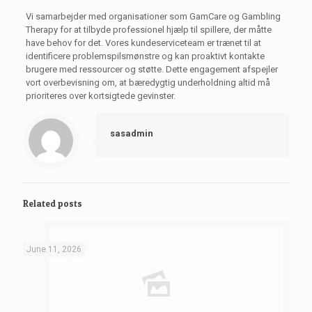
Vi samarbejder med organisationer som GamCare og Gambling
Therapy for at tilbyde professionel hjælp til spillere, der måtte
have behov for det. Vores kundeserviceteam er trænet til at
identificere problemspilsmønstre og kan proaktivt kontakte
brugere med ressourcer og støtte. Dette engagement afspejler
vort overbevisning om, at bæredygtig underholdning altid må
prioriteres over kortsigtede gevinster.
sasadmin
Related posts
June 11, 2026