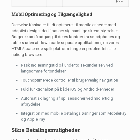
pct.
Mobil Optimering og Tilgængelighed
Dicewise Kasino er fuldt optimeret til mobile enheder med
adaptivt design, der tilpasser sig samtlige skærmstørrelser.
Brugere kan få adgang til deres kontoer fra smartphones og
tablets uden at downloade separate applikationer, da vores
HTML5-baserede spilleplatform fungerer problemfrit i alle
nutidig browsere.
Rask indlæsningstid på under to sekunder selv ved
langsomme forbindelser
Touchoptimerede kontroller til brugervenlig navigation
Fuld funktionalitet på både iOS og Android-enheder
Automatisk lagring af spilsessioner ved midlertidig
afbrydelse
Integration med mobile betalingsløsninger som MobilePay
og Apple Pay
Sikre Betalingsmuligheder