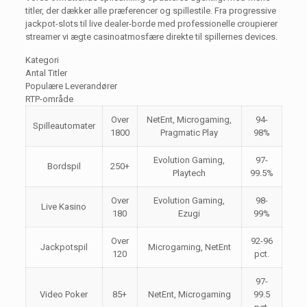
titler, der dækker alle præferencer og spillestile. Fra progressive
jackpot-slots til live dealer-borde med professionelle croupierer
streamer vi ægte casinoatmosfære direkte til spillernes devices.
Kategori
Antal Titler
Populære Leverandører
RTP-område
Over
NetEnt, Microgaming,
94-
Spilleautomater
1800
Pragmatic Play
98%
Evolution Gaming,
97-
Bordspil
250+
Playtech
99.5%
Over
Evolution Gaming,
98-
Live Kasino
180
Ezugi
99%
Over
92-96
Jackpotspil
Microgaming, NetEnt
120
pct.
97-
Video Poker
85+
NetEnt, Microgaming
99.5