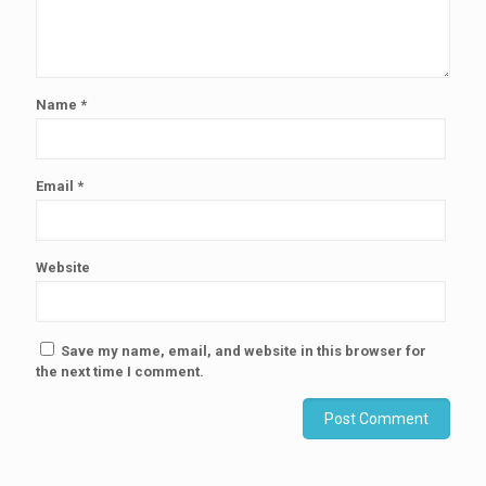
Name
*
Email
*
Website
Save my name, email, and website in this browser for
the next time I comment.