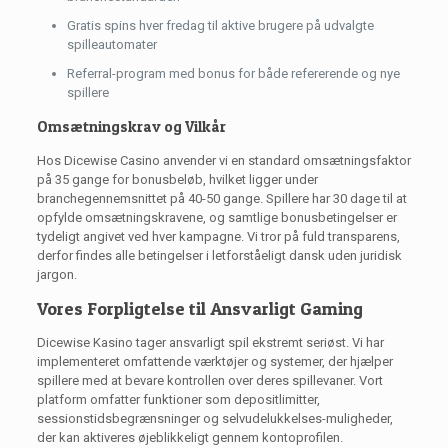
Gratis spins hver fredag til aktive brugere på udvalgte
spilleautomater
Referral-program med bonus for både refererende og nye
spillere
Omsætningskrav og Vilkår
Hos Dicewise Casino anvender vi en standard omsætningsfaktor
på 35 gange for bonusbeløb, hvilket ligger under
branchegennemsnittet på 40-50 gange. Spillere har 30 dage til at
opfylde omsætningskravene, og samtlige bonusbetingelser er
tydeligt angivet ved hver kampagne. Vi tror på fuld transparens,
derfor findes alle betingelser i letforståeligt dansk uden juridisk
jargon.
Vores Forpligtelse til Ansvarligt Gaming
Dicewise Kasino tager ansvarligt spil ekstremt seriøst. Vi har
implementeret omfattende værktøjer og systemer, der hjælper
spillere med at bevare kontrollen over deres spillevaner. Vort
platform omfatter funktioner som depositlimitter,
sessionstidsbegrænsninger og selvudelukkelses-muligheder,
der kan aktiveres øjeblikkeligt gennem kontoprofilen.