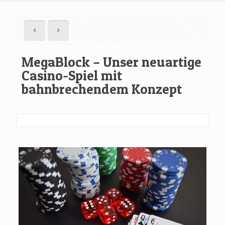
MegaBlock – Unser neuartige
Casino-Spiel mit
bahnbrechendem Konzept