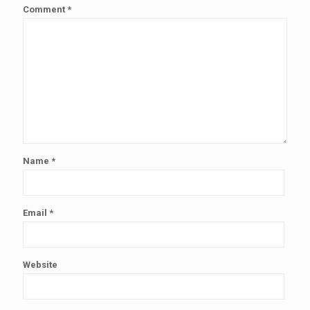
Comment
*
Name
*
Email
*
Website