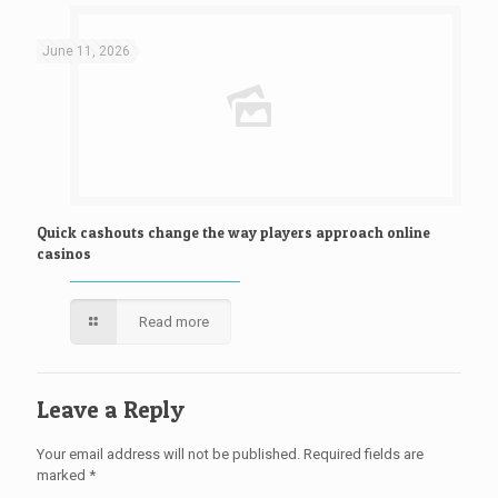
June 11, 2026
Quick cashouts change the way players approach online
casinos
Read more
Leave a Reply
Your email address will not be published.
Required fields are
marked
*