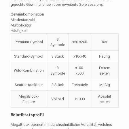
gerechte Gewinnchancen über erweiterte Spielsessions.
Gewinnkombination
Mindestanzahl
Multiplikator
Häufigkeit
3
Premium-Symbol
x50-x200
Rar
Symbole
Standard-Symbol
3 Stück
x10-x40
Häufig
3
x100-
Extrem
Wild-Kombination
Symbole
x500
selten
Scatter-Auslöser
3 Stück
Freispiele
Mäßig
MegaBlock-
Absolut
Vollbild
x1000
Feature
selten
Volatilitätsprofil
MegaBlock operiert mit durchschnittlicher Volatilität, welches