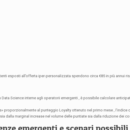
tenti esposti all’offerta iper‑personalizzata spendono circa €85 in più annui ris
am Data Science interne agli operatorii emergenti , è possibile calcolare anticip
oporzionalmente al punteggio Loyalty ottenuto nel primo mese , l’indice churn
a dalla marginal increase nel volume delle puntiate sia dalla riduzione dei cost_i
denze emergenti e scenari possibili