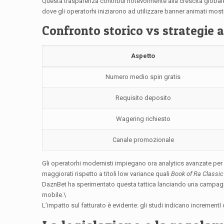
Questa trasparenza contribuì notevolmente alla crescita globale
dove gli operatorhi iniziarono ad utilizzare banner animati most
Confronto storico vs strategie a
Aspetto
Numero medio spin gratis
Requisito deposito
Wagering richiesto
Canale promozionale
Gli operatorhi modernisti impiegano ora analytics avanzate per s
maggiorati rispetto a titoli low variance quali
Book of Ra Classic
DaznBet ha sperimentato questa tattica lanciando una campagna 
mobile.\
L’impatto sul fatturato è evidente: gli studi indicano incrementI