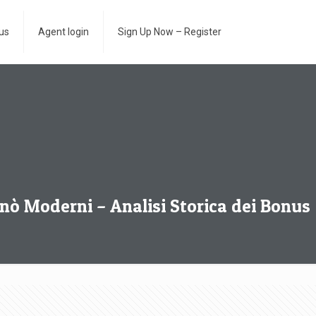
us
Agent login
Sign Up Now – Register
sinò Moderni – Analisi Storica dei Bonus