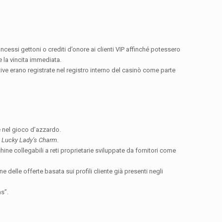
oncessi gettoni o crediti d’onore ai clienti VIP affinché potessero
 la vincita immediata.
tive erano registrate nel registro interno del casinò come parte
te nel gioco d’azzardo.
o
Lucky Lady’s Charm
.
hine collegabili a reti proprietarie sviluppate da fornitori come
 delle offerte basata sui profili cliente già presenti negli
s”.