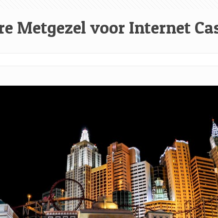
re Metgezel voor Internet C