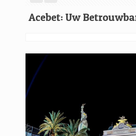
Acebet: Uw Betrouwba