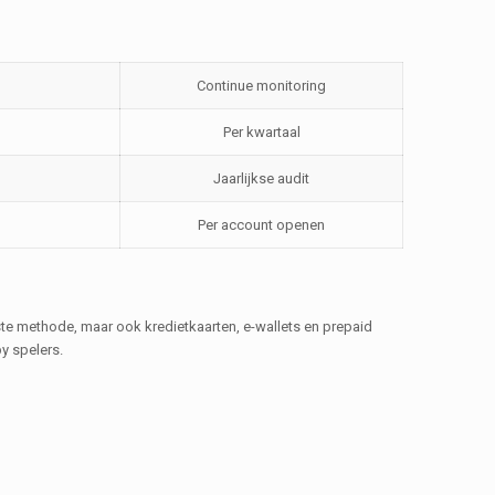
Continue monitoring
Per kwartaal
Jaarlijkse audit
Per account openen
ste methode, maar ook kredietkaarten, e-wallets en prepaid
y spelers.