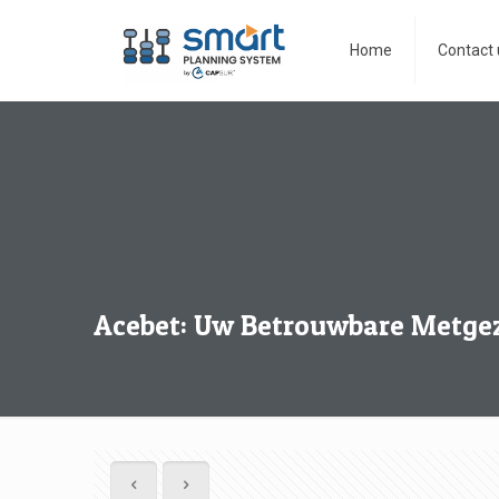
Home
Contact 
Acebet: Uw Betrouwbare Metgez