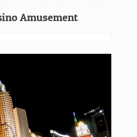
asino Amusement