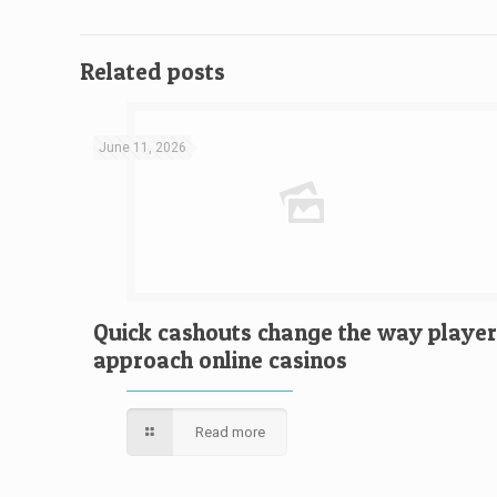
Related posts
June 11, 2026
Quick cashouts change the way player
approach online casinos
Read more