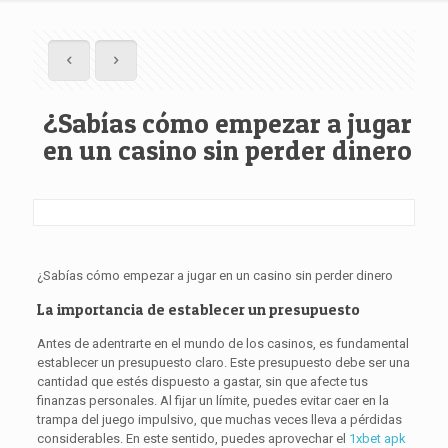
¿Sabías cómo empezar a jugar
en un casino sin perder dinero
¿Sabías cómo empezar a jugar en un casino sin perder dinero
La importancia de establecer un presupuesto
Antes de adentrarte en el mundo de los casinos, es fundamental
establecer un presupuesto claro. Este presupuesto debe ser una
cantidad que estés dispuesto a gastar, sin que afecte tus
finanzas personales. Al fijar un límite, puedes evitar caer en la
trampa del juego impulsivo, que muchas veces lleva a pérdidas
considerables. En este sentido, puedes aprovechar el
1xbet apk