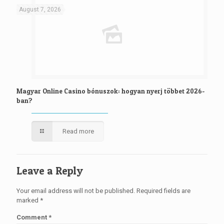
August 7, 2026
Magyar Online Casino bónuszok: hogyan nyerj többet 2026-
ban?
Read more
Leave a Reply
Your email address will not be published.
Required fields are
marked
*
Comment
*