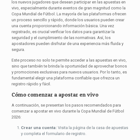
los nuevos jugadores que desean participar en las apuestas en
vivo, especialmente durante eventos de gran magnitud como la
Copa Mundial de Fútbol. La mayoría de las plataformas ofrecen
un proceso sencillo y rápido, donde los usuarios pueden crear
una cuenta proporcionando información básica. Una vez
registrado, es crucial verificar los datos para garantizar la
seguridad y el cumplimiento de las normativas. Así, los
apostadores pueden disfrutar de una experiencia más fluida y
segura.
Este proceso no solo te permite acceder a las apuestas en vivo,
sino que también te brinda la oportunidad de aprovechar bonos
y promociones exclusivas para nuevos usuarios. Por lo tanto, es
fundamental elegir una plataforma confiable que ofrezca un
registro rápido y fácil.
Cómo comenzar a apostar en vivo
A continuación, se presentan los pasos recomendados para
comenzar a apostar en vivo durante la Copa Mundial de Fútbol
2026:
Crear una cuenta:
Visita la página de la casa de apuestas
y completa el formulario de registro.