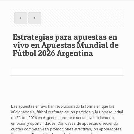
Estrategias para apuestas en
vivo en Apuestas Mundial de
Fútbol 2026 Argentina
Las apuestas en vivo han revolucionado la forma en que los
aficionados al fútbol disfrutan de los partidos, y la Copa Mundial
de Fútbol 2026 en Argentina promete ser un evento lleno de
emoción y oportunidades. Con casas de apuestas ofreciendo
cuotas competitivas y promociones atractivas, los apostadores