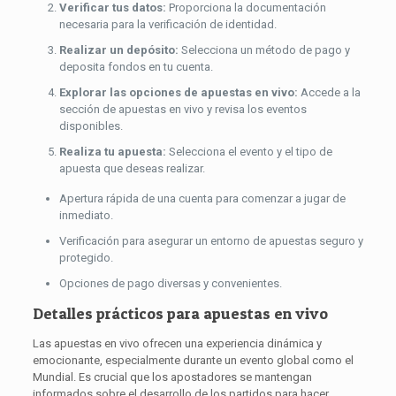
Verificar tus datos:
Proporciona la documentación
necesaria para la verificación de identidad.
Realizar un depósito:
Selecciona un método de pago y
deposita fondos en tu cuenta.
Explorar las opciones de apuestas en vivo:
Accede a la
sección de apuestas en vivo y revisa los eventos
disponibles.
Realiza tu apuesta:
Selecciona el evento y el tipo de
apuesta que deseas realizar.
Apertura rápida de una cuenta para comenzar a jugar de
inmediato.
Verificación para asegurar un entorno de apuestas seguro y
protegido.
Opciones de pago diversas y convenientes.
Detalles prácticos para apuestas en vivo
Las apuestas en vivo ofrecen una experiencia dinámica y
emocionante, especialmente durante un evento global como el
Mundial. Es crucial que los apostadores se mantengan
informados sobre el desarrollo de los partidos para hacer