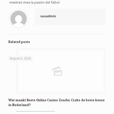
mientras vives la pasión del fútbol.
sasadmin
Related posts
August 6, 2026
Wat maakt Beste Online Casino Zonder Cruks de beste keuze
in Nederland?