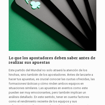
Lo que los apostadores deben saber antes de
realizar sus apuestas
Este partido del Mundial no solo atraerá la atención de los
hinchas, sino también de los apostadores. Antes de lanzarte a
hacer tus apuestas, es crucial conocer las cuotas ofrecidas, las
formaciones tácticas y cómo rinden ambos equipos en
situaciones similares. Las apuestas en eventos como este
pueden ser muy emocionantes, pero también implican un
análisis detallado. En este sentido, tener en cuenta factores
como el rendimiento reciente de los equipos y sus