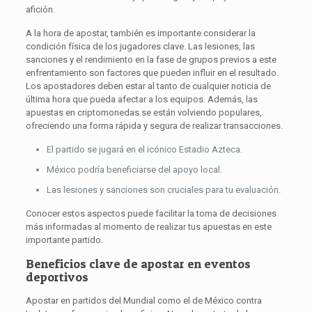
afición.
A la hora de apostar, también es importante considerar la
condición física de los jugadores clave. Las lesiones, las
sanciones y el rendimiento en la fase de grupos previos a este
enfrentamiento son factores que pueden influir en el resultado.
Los apostadores deben estar al tanto de cualquier noticia de
última hora que pueda afectar a los equipos. Además, las
apuestas en criptomonedas se están volviendo populares,
ofreciendo una forma rápida y segura de realizar transacciones.
El partido se jugará en el icónico Estadio Azteca.
México podría beneficiarse del apoyo local.
Las lesiones y sanciones son cruciales para tu evaluación.
Conocer estos aspectos puede facilitar la toma de decisiones
más informadas al momento de realizar tus apuestas en este
importante partido.
Beneficios clave de apostar en eventos
deportivos
Apostar en partidos del Mundial como el de México contra