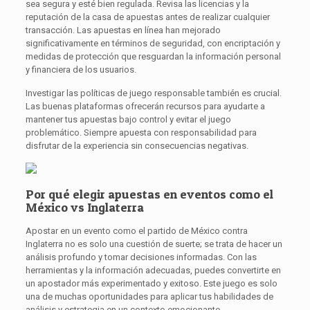
sea segura y esté bien regulada. Revisa las licencias y la
reputación de la casa de apuestas antes de realizar cualquier
transacción. Las apuestas en línea han mejorado
significativamente en términos de seguridad, con encriptación y
medidas de protección que resguardan la información personal
y financiera de los usuarios.
Investigar las políticas de juego responsable también es crucial.
Las buenas plataformas ofrecerán recursos para ayudarte a
mantener tus apuestas bajo control y evitar el juego
problemático. Siempre apuesta con responsabilidad para
disfrutar de la experiencia sin consecuencias negativas.
Por qué elegir apuestas en eventos como el
México vs Inglaterra
Apostar en un evento como el partido de México contra
Inglaterra no es solo una cuestión de suerte; se trata de hacer un
análisis profundo y tomar decisiones informadas. Con las
herramientas y la información adecuadas, puedes convertirte en
un apostador más experimentado y exitoso. Este juego es solo
una de muchas oportunidades para aplicar tus habilidades de
análisis y estrategia en un contexto emocionante.