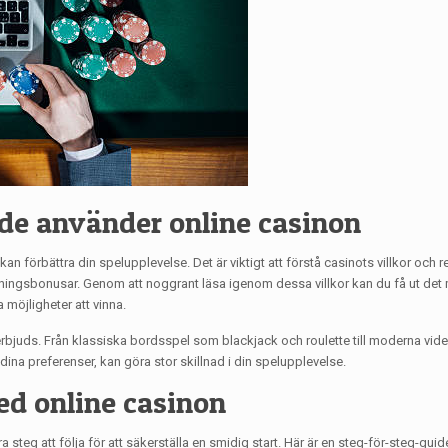
 de använder online casinon
 förbättra din spelupplevelse. Det är viktigt att förstå casinots villkor och r
tningsbonusar. Genom att noggrant läsa igenom dessa villkor kan du få ut det 
 möjligheter att vinna.
m erbjuds. Från klassiska bordsspel som blackjack och roulette till moderna vide
h dina preferenser, kan göra stor skillnad i din spelupplevelse.
d online casinon
a steg att följa för att säkerställa en smidig start. Här är en steg-för-steg-guid