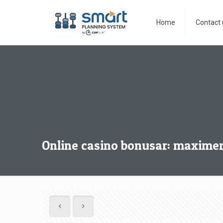
Home
Contact 
Online casino bonusar: maximer