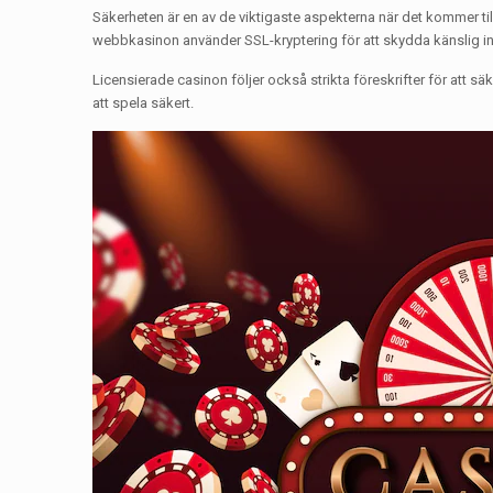
Säkerheten är en av de viktigaste aspekterna när det kommer ti
webbkasinon använder SSL-kryptering för att skydda känslig info
Licensierade casinon följer också strikta föreskrifter för att säk
att spela säkert.