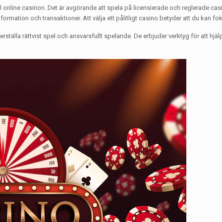
ll online casinon. Det är avgörande att spela på licensierade och reglerade c
rmation och transaktioner. Att välja ett pålitligt casino betyder att du kan fo
erställa rättvist spel och ansvarsfullt spelande. De erbjuder verktyg för att hjälp