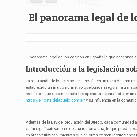
El panorama legal de l
El panorama legal de los casinos en España lo que necesitas 
Introducción a la legislación s
La regulación de los casinos en España es un tema de gran rele
establecido un marco normativo que busca asegurar la transpar
requisitos que deben cumplir los operadores para obtener una l
https://elhostaldelabuelo.com.ar/
y su influencia en la comunida
Además de la Ley de Regulación del Juego, cada comunidad aut
variar significativamente de una región a otra, lo que puede r
en áreas turísticas, mientras que en otras existen restricciones