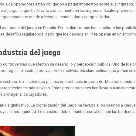
ble. Los operadores están obligados a pagar impuestos sobre sus ingresos, lo 
re el juego, lo que ha llevado a un aumento en los ingresos fiscales proveni
argumentan que puede afectar su rentabilidad y competitividad.
o el panorama del juego en España. Estas plataformas han ampliado las posib
ea desafíos regulatorios, dado que los casinos en línea operan en un entorno 
ndustria del juego
y controversias que afectan su desarrollo y percepción pública. Uno de los prin
or regular el sector, todavía existen actividades clandestinas que ponen en r
os sectores de la sociedad plantea un obstáculo importante. Muchos consider
r restricciones más severas. Estas preocupaciones han llevado a un aument
a proteger a los jugadores.
ío significativo. La digitalización del juego ha llevado a los casinos a innovar
s y la ciberseguridad. Los casinos deben mantenerse al día con las tendenci