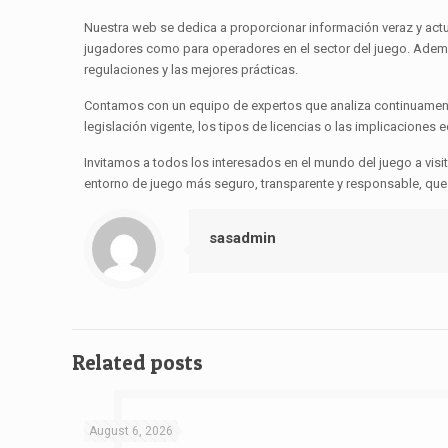
Nuestra web se dedica a proporcionar información veraz y actu
jugadores como para operadores en el sector del juego. Ademá
regulaciones y las mejores prácticas.
Contamos con un equipo de expertos que analiza continuament
legislación vigente, los tipos de licencias o las implicacione
Invitamos a todos los interesados en el mundo del juego a visit
entorno de juego más seguro, transparente y responsable, que 
sasadmin
Related posts
August 6, 2026