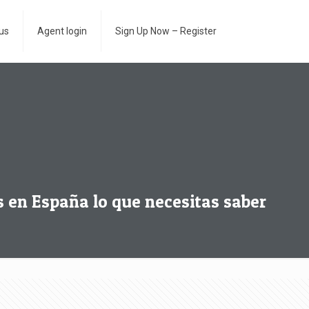
us
Agent login
Sign Up Now – Register
s en España lo que necesitas saber