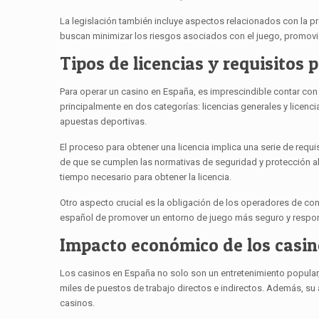
La legislación también incluye aspectos relacionados con la p
buscan minimizar los riesgos asociados con el juego, promovie
Tipos de licencias y requisitos 
Para operar un casino en España, es imprescindible contar con un
principalmente en dos categorías: licencias generales y licenci
apuestas deportivas.
El proceso para obtener una licencia implica una serie de requis
de que se cumplen las normativas de seguridad y protección al 
tiempo necesario para obtener la licencia.
Otro aspecto crucial es la obligación de los operadores de co
español de promover un entorno de juego más seguro y respons
Impacto económico de los casi
Los casinos en España no solo son un entretenimiento popular,
miles de puestos de trabajo directos e indirectos. Además, su a
casinos.