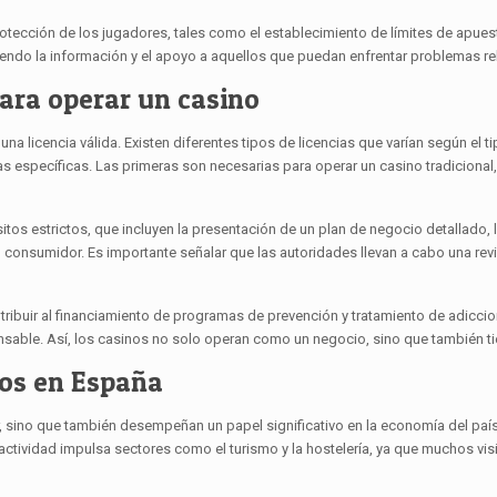
rotección de los jugadores, tales como el establecimiento de límites de apue
ndo la información y el apoyo a aquellos que puedan enfrentar problemas rel
para operar un casino
a licencia válida. Existen diferentes tipos de licencias que varían según el ti
as específicas. Las primeras son necesarias para operar un casino tradicional
itos estrictos, que incluyen la presentación de un plan de negocio detallado, l
consumidor. Es importante señalar que las autoridades llevan a cabo una revi
ntribuir al financiamiento de programas de prevención y tratamiento de adicci
able. Así, los casinos no solo operan como un negocio, sino que también ti
nos en España
 sino que también desempeñan un papel significativo en la economía del país
ctividad impulsa sectores como el turismo y la hostelería, ya que muchos visi