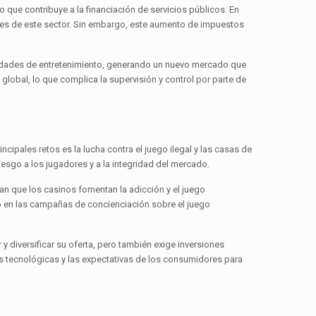
que contribuye a la financiación de servicios públicos. En
entes de este sector. Sin embargo, este aumento de impuestos
ilidades de entretenimiento, generando un nuevo mercado que
global, lo que complica la supervisión y control por parte de
cipales retos es la lucha contra el juego ilegal y las casas de
iesgo a los jugadores y a la integridad del mercado.
an que los casinos fomentan la adicción y el juego
o en las campañas de concienciación sobre el juego
 y diversificar su oferta, pero también exige inversiones
as tecnológicas y las expectativas de los consumidores para