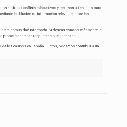
 a ofrecer análisis exhaustivos y recursos útiles tanto para
iante la difusión de información relevante sobre las
nuestra comunidad informada. Si deseas conocer más sobre la
 te proporcionará las respuestas que necesitas.
uro de los casinos en España. Juntos, podemos contribuir a un