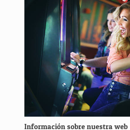
Información sobre nuestra web