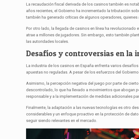
La recaudación fiscal derivada de los casinos también es nota
años recientes, el Gobierno ha incrementado la tributación sob
también ha generado críticas de algunos operadores, quienes 
Por otro lado, la llegada de casinos en línea ha revolucionad
atrae a millones de jugadores. Sin embargo, esto también plant
las autoridades locales.
Desafíos y controversias en la i
La industria de los casinos en España enfrenta varios desafíos 
apuestas no reguladas. A pesar de los esfuerzos del Gobierno p
Asimismo, la percepción negativa del juego por parte de ciert
descontrolado, lo que ha llevado a movimientos que abogan po
responsable y a la implementación de medidas adicionales par
Finalmente, la adaptación a las nuevas tecnologías es otro desaf
considerables y un enfoque proactivo en la protección de dato
seguir siendo relevantes en el mercado.