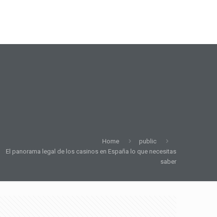
Home
public
El panorama legal de los casinos en España lo que necesitas
saber