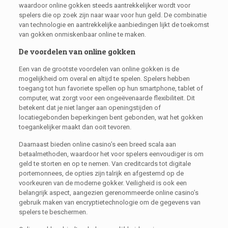
waardoor online gokken steeds aantrekkelijker wordt voor
spelers die op zoek zijn naar waar voor hun geld. De combinatie
van technologie en aantrekkelijke aanbiedingen lijkt de toekomst
van gokken onmiskenbaar online te maken.
De voordelen van online gokken
Een van de grootste voordelen van online gokken is de
mogelijkheid om overal en altijd te spelen. Spelers hebben
toegang tot hun favoriete spellen op hun smartphone, tablet of
computer, wat zorgt voor een ongeëvenaarde flexibiliteit. Dit
betekent dat je niet langer aan openingstijden of
locatiegebonden beperkingen bent gebonden, wat het gokken
toegankelijker maakt dan ooit tevoren.
Daarnaast bieden online casino’s een breed scala aan
betaalmethoden, waardoor het voor spelers eenvoudiger is om
geld te storten en op te nemen. Van creditcards tot digitale
portemonnees, de opties zijn talrijk en afgestemd op de
voorkeuren van de moderne gokker. Veiligheid is ook een
belangrijk aspect, aangezien gerenommeerde online casino’s
gebruik maken van encryptietechnologie om de gegevens van
spelers te beschermen.