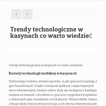
Trendy technologiczne w
kasynach co warto wiedzieć
Trendy technologiczne w kasynach co warto wiedzieć
Rozwój technologii mobilnej w kasynach
Technologia mobilna zmienia sposób, w jaki gracze korzystają z
gier hazardowych. Dzięki rozwojowi aplikacji i responsywnych
stron internetowych, kasyna online stały się dostępne z każdego
miejsca na świecie. Umożliwia to graczom wygodne korzystanie
z ulubionych gier, niezależnie od lokalizacji. Witryna Mafia Casino
oferuje także różnorodne promocje, a ich strona internetowa jest