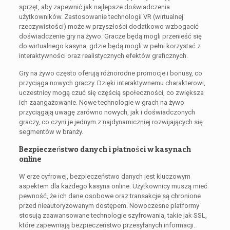
sprzęt, aby zapewnić jak najlepsze doświadczenia
użytkowników. Zastosowanie technologii VR (wirtualnej
rzeczywistości) może w przyszłości dodatkowo wzbogacić
doświadczenie gry na żywo. Gracze będą mogli przenieść się
do wirtualnego kasyna, gdzie będą mogli w pełni korzystać z
interaktywności oraz realistycznych efektów graficznych.
Gry na żywo często oferują różnorodne promocje i bonusy, co
przyciąga nowych graczy. Dzięki interaktywnemu charakterowi,
uczestnicy mogą czuć się częścią społeczności, co zwiększa
ich zaangażowanie. Nowe technologie w grach na żywo
przyciągają uwagę zarówno nowych, jak i doświadczonych
graczy, co czyni je jednym z najdynamiczniej rozwijających się
segmentów w branży.
Bezpieczeństwo danych i płatności w kasynach
online
W erze cyfrowej, bezpieczeństwo danych jest kluczowym
aspektem dla każdego kasyna online. Użytkownicy muszą mieć
pewność, że ich dane osobowe oraz transakcje są chronione
przed nieautoryzowanym dostępem. Nowoczesne platformy
stosują zaawansowane technologie szyfrowania, takie jak SSL,
które zapewniają bezpieczeństwo przesyłanych informacji.