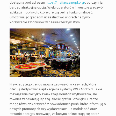
dostępna pod adresem
https://mafiacasinopl.org/
, co czyni ją
bardzo atrakcyjną opcją. Wielu operatorów inwestuje w rozwój
aplikacji mobilnych, które oferują pełną funkcjonalność,
umożliwiając graczom uczestnictwo w grach na żywo i
korzystanie z bonusów w czasie rzeczywistym.
Przykłady tego trendu można zauważyć w kasynach, które
oferują dedykowane aplikacje na systemy iOS i Android. Takie
rozwiązania nie tylko zwiększają komfort użytkowania, ale
również zapewniają lepszą jakość grafiki i dźwięku. Gracze
mogą również korzystać z powiadomień push, które informują o
nowych promocjach czy wydarzeniach. Ta mobilność oraz
łatwość dostępu sprawiają, że kasyna online stają się coraz