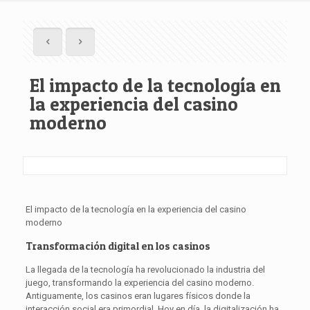
El impacto de la tecnología en
la experiencia del casino
moderno
El impacto de la tecnología en la experiencia del casino
moderno
Transformación digital en los casinos
La llegada de la tecnología ha revolucionado la industria del
juego, transformando la experiencia del casino moderno.
Antiguamente, los casinos eran lugares físicos donde la
interacción social era primordial. Hoy en día, la digitalización ha