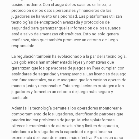
casino moderno. Con el auge de los casinos en línea, la
protección de los datos personales y financieros de los
jugadores se ha vuelto una prioridad. Las plataformas utilizan
tecnologías de encriptación avanzada y protocolos de
seguridad para garantizar que la información de los usuarios
esté a salvo de amenazas cibernéticas. Esto no solo genera
confianza, sino que también promueve un entorno de juego
responsable.
La regulación también ha evolucionado a la par de la tecnología.
Los gobiernos han implementado leyes y normativas que
garantizan que los operadores de juegos en línea cumplan con
estándares de seguridad y transparencia. Las licencias de juego
son fundamentales, ya que aseguran que los casinos operen de
manera justa y responsable. Estas regulaciones protegen a los
jugadores y fomentan un entorno de juego más seguro y
confiable.
Además, la tecnología permite a los operadores monitorear el
comportamiento de los jugadores, identificando patrones que
pueden indicar problemas de juego. Muchas plataformas
ofrecen herramientas de autoexclusión y límites de apuesta,
brindando a los jugadores la capacidad de gestionar su
experiencia de juego de manera más efectiva. Esto es un paso