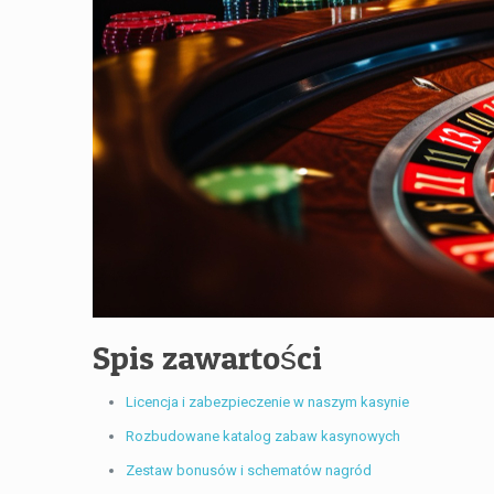
Spis zawartości
Licencja i zabezpieczenie w naszym kasynie
Rozbudowane katalog zabaw kasynowych
Zestaw bonusów i schematów nagród