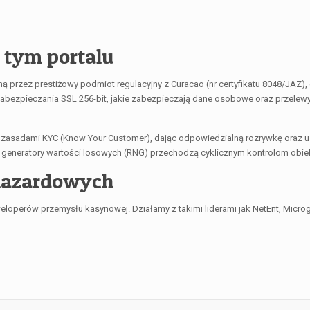
w tym portalu
ną przez prestiżowy podmiot regulacyjny z Curacao (nr certyfikatu 8048/JAZ),
zpieczania SSL 256-bit, jakie zabezpieczają dane osobowe oraz przelew
mi zasadami KYC (Know Your Customer), dając odpowiedzialną rozrywkę oraz
eneratory wartości losowych (RNG) przechodzą cyklicznym kontrolom obiekty
 hazardowych
eloperów przemysłu kasynowej. Działamy z takimi liderami jak NetEnt, Microg