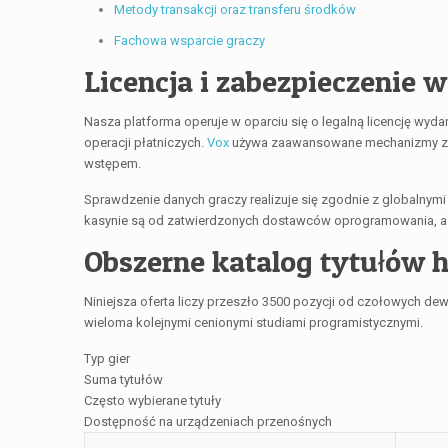
Metody transakcji oraz transferu środków
Fachowa wsparcie graczy
Licencja i zabezpieczenie 
Nasza platforma operuje w oparciu się o legalną licencję wyda
operacji płatniczych.
Vox
używa zaawansowane mechanizmy zabe
wstępem.
Sprawdzenie danych graczy realizuje się zgodnie z globalny
kasynie są od zatwierdzonych dostawców oprogramowania, a g
Obszerne katalog tytułów
Niniejsza oferta liczy przeszło 3500 pozycji od czołowych dew
wieloma kolejnymi cenionymi studiami programistycznymi.
Typ gier
Suma tytułów
Często wybierane tytuły
Dostępność na urządzeniach przenośnych