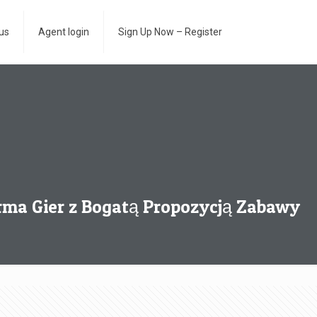
us
Agent login
Sign Up Now – Register
rma Gier z Bogatą Propozycją Zabawy