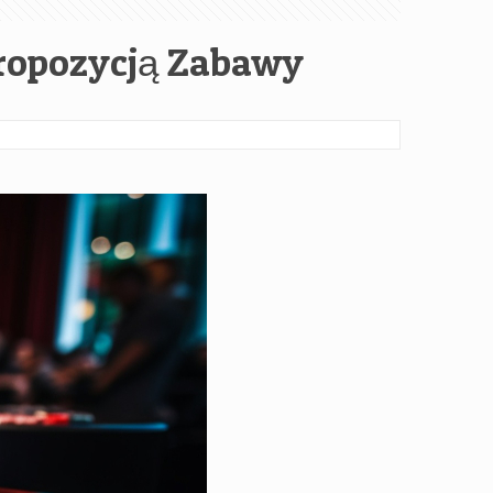
Propozycją Zabawy