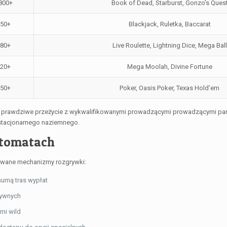
800+
Book of Dead, Starburst, Gonzo’s Ques
50+
Blackjack, Ruletka, Baccarat
80+
Live Roulette, Lightning Dice, Mega Ball
20+
Mega Moolah, Divine Fortune
50+
Poker, Oasis Poker, Texas Hold’em
e prawdziwe przeżycie z wykwalifikowanymi prowadzącymi prowadzącymi parti
 stacjonarnego naziemnego.
utomatach
owane mechanizmy rozgrywki:
umą tras wypłat
sywnych
mi wild