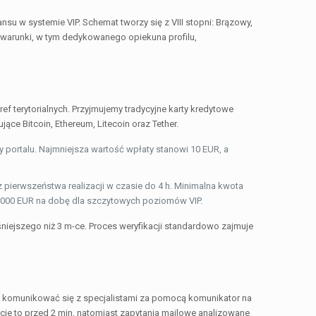
su w systemie VIP. Schemat tworzy się z VIII stopni: Brązowy,
ze warunki, w tym dedykowanego opiekuna profilu,
 terytorialnych. Przyjmujemy tradycyjne karty kredytowe
ące Bitcoin, Ethereum, Litecoin oraz Tether.
y portalu. Najmniejsza wartość wpłaty stanowi 10 EUR, a
z pierwszeństwa realizacji w czasie do 4 h. Minimalna kwota
0 000 EUR na dobę dla szczytowych poziomów VIP.
śniejszego niż 3 m-ce. Proces weryfikacji standardowo zajmuje
e komunikować się z specjalistami za pomocą komunikator na
acie to przed 2 min, natomiast zapytania mailowe analizowane