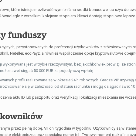
iowe, które istnieje możliwość wymienić na środki bonusowe lub użyć do awan
ge. Równolegle z wszelkimi kolejnym stopniem klienci dostają stopniowo leps
ty funduszy
yjnych, przystosowanych do preferencji użytkowników z zróżnicowanych stref
 Skrill, Neteller, ecoPayz, a również współczesne opcje kryptowalutowe obejmuj
 wykonywana jest w trybie rzeczywistym, bez jakichkolwiek prowizji ze stron
i może nawet sięgać 50 000 EUR za pojedynczą wpłatę.
wanych profili realizowane są w okresie 24 h roboczych. Gracze VIP używają 
e zróżnicowane się w zależności od statusu rachunku i mogą osiągać nawet 1
enia aktu ID lub paszportu oraz weryfikacji lokalizacji mieszkania nie wcze
ytkowników
nym przez pełną dobę, VII dni tygodnia w tygodniu. Użytkownicy są w stani
pocztę elektroniczną oraz specjalną numer tel.. Typowy moment reakcji na cz