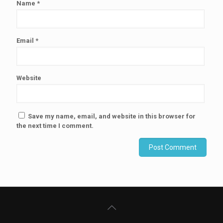
Name
*
Email
*
Website
Save my name, email, and website in this browser for
the next time I comment.