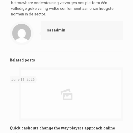
betrouwbare ondersteuning verzorgen ons platform één
volledige gokervaring welke conformeert aan onze hoogste
normen in de sector.
sasadmin
Related posts
June 11, 2026
Quick cashouts change the way players approach online