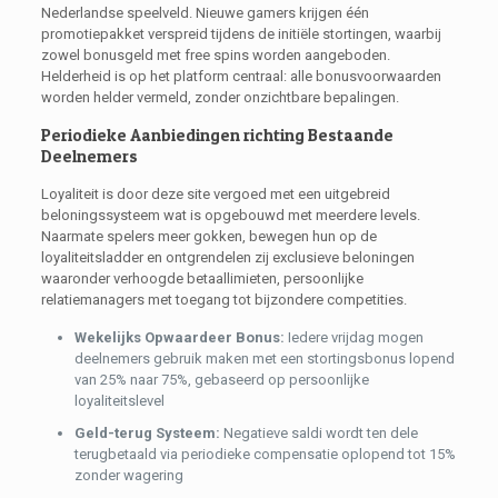
Nederlandse speelveld. Nieuwe gamers krijgen één
promotiepakket verspreid tijdens de initiële stortingen, waarbij
zowel bonusgeld met free spins worden aangeboden.
Helderheid is op het platform centraal: alle bonusvoorwaarden
worden helder vermeld, zonder onzichtbare bepalingen.
Periodieke Aanbiedingen richting Bestaande
Deelnemers
Loyaliteit is door deze site vergoed met een uitgebreid
beloningssysteem wat is opgebouwd met meerdere levels.
Naarmate spelers meer gokken, bewegen hun op de
loyaliteitsladder en ontgrendelen zij exclusieve beloningen
waaronder verhoogde betaallimieten, persoonlijke
relatiemanagers met toegang tot bijzondere competities.
Wekelijks Opwaardeer Bonus:
Iedere vrijdag mogen
deelnemers gebruik maken met een stortingsbonus lopend
van 25% naar 75%, gebaseerd op persoonlijke
loyaliteitslevel
Geld-terug Systeem:
Negatieve saldi wordt ten dele
terugbetaald via periodieke compensatie oplopend tot 15%
zonder wagering