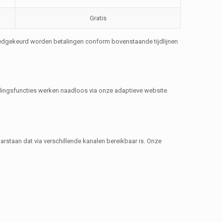
Gratis
edgekeurd worden betalingen conform bovenstaande tijdlijnen
alingsfuncties werken naadloos via onze adaptieve website.
rstaan dat via verschillende kanalen bereikbaar is. Onze