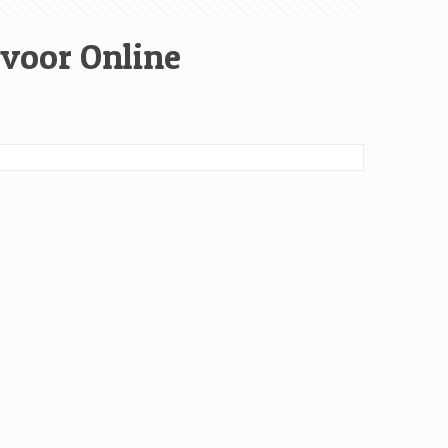
 voor Online