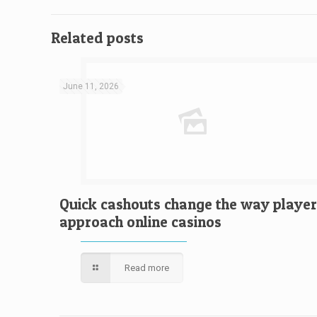
Related posts
June 11, 2026
Quick cashouts change the way player
approach online casinos
Read more