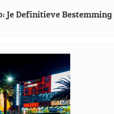
: Je Definitieve Bestemming