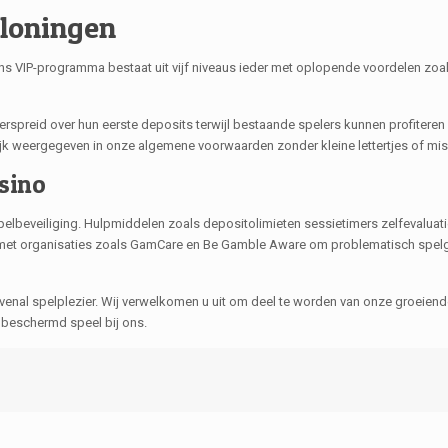
eloningen
el. Ons VIP-programma bestaat uit vijf niveaus ieder met oplopende voordelen
preid over hun eerste deposits terwijl bestaande spelers kunnen profiteren
jk weergegeven in onze algemene voorwaarden zonder kleine lettertjes of mis
sino
elbeveiliging. Hulpmiddelen zoals depositolimieten sessietimers zelfevaluatiet
 met organisaties zoals GamCare en Be Gamble Aware om problematisch spel
 bovenal spelplezier. Wij verwelkomen u uit om deel te worden van onze groei
l beschermd speel bij ons.