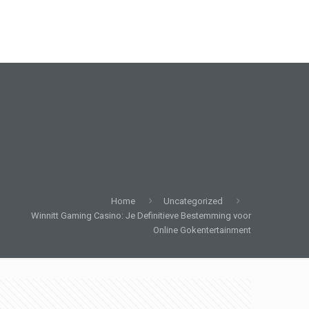
Home
Uncategorized
Winnitt Gaming Casino: Je Definitieve Bestemming voor
Online Gokentertainment