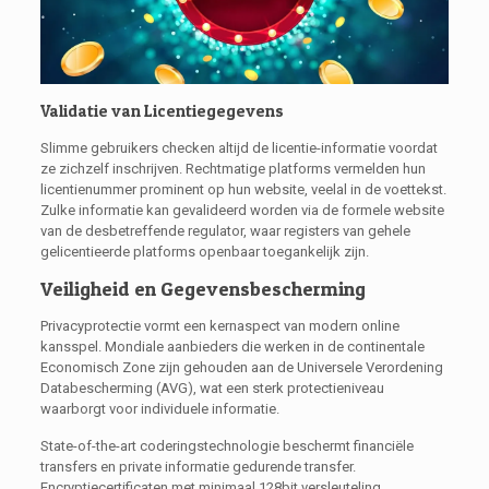
Validatie van Licentiegegevens
Slimme gebruikers checken altijd de licentie-informatie voordat
ze zichzelf inschrijven. Rechtmatige platforms vermelden hun
licentienummer prominent op hun website, veelal in de voettekst.
Zulke informatie kan gevalideerd worden via de formele website
van de desbetreffende regulator, waar registers van gehele
gelicentieerde platforms openbaar toegankelijk zijn.
Veiligheid en Gegevensbescherming
Privacyprotectie vormt een kernaspect van modern online
kansspel. Mondiale aanbieders die werken in de continentale
Economisch Zone zijn gehouden aan de Universele Verordening
Databescherming (AVG), wat een sterk protectieniveau
waarborgt voor individuele informatie.
State-of-the-art coderingstechnologie beschermt financiële
transfers en private informatie gedurende transfer.
Encryptiecertificaten met minimaal 128bit versleuteling