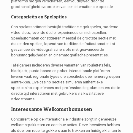
platforms mogen verschaffen, eenvoudigweg door de
grootschaligheidsvoordelen van een internationale operatie.
Categorieën en Spelopties
Ons spelassortiment bestrijkt traditionele gokspelen, moderne
video slots, levende dealer experiences en nichespellen.
Speelautomaten constitueren meestal de grootste sectie met
duizenden spellen, lopend van traditionele fruitautomaten tot
geavanceerde videografische slots met geavanceerde
bonusmogelijkheden en cinematografische presentaties.
Tafelgames includeren diverse varianten van roulettetafels,
blackjack, punto banco en poker. Internationale platforms
leveren vaak regionale types die specifieke deelnemersgroepen
aantrekken. Live casino secties simuleren authentieke
speelcasino-experiences met professionele gokmeesters die in
directe tijd interacteren met gebruikers via kwalitatieve
videostreams.
Interessante Welkomstbonussen
Concurrentie op de internationale industrie zorgt in genereuze
welkomstpakketten en continue acties. Deze incentives hebben
als doel om recente gokkers aan te trekken en huidige klanten te