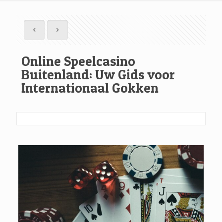
Online Speelcasino
Buitenland: Uw Gids voor
Internationaal Gokken