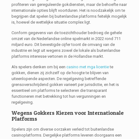
profiteren van gereguleerde gokdiensten, maar de behoefte naar
internationale opties blijft voortduren. Het is noodzakelijk om te
begrijpen dat spelen bij buitenlandse platforms feitelijk mogelijk
is, hoewel de wettelijke situatie complex ligt.
Conform gegevens van de toezichthouder bedroeg de gehele
omzet van de Nederlandse online spelmarkt in 2022 rond 711
miljard euro. Dit bevestigde cijfer toont de omvang van de
industrie en legt uit wegens zowel de lokale als buitenlandse
platforms interesse vertonen in de Hollandse markt.
Als spelers denken om bij een
casino met mga licentie
te
gokken, dienen zij zichzelf op de hoogte te blijven van
uiteenlopende aspecten. De regelgeving betreffende
grensoverschrijdend gokken varieert per jurisdictie, en het is
essentieel om platforms te selecteren die transparant
functioneren met betrekking tot hun vergunningen en
regelgeving.
Wegens Gokkers Kiezen voor Internationale
Platforms
Spelers zijn om diverse oorzaken verleid tot buitenlandse
casinoplatforms. Dergelijke platforms leveren doorgaans een