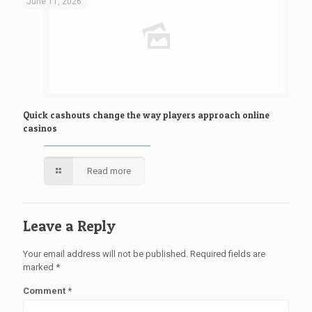
June 11, 2026
Quick cashouts change the way players approach online
casinos
Read more
Leave a Reply
Your email address will not be published.
Required fields are
marked
*
Comment
*