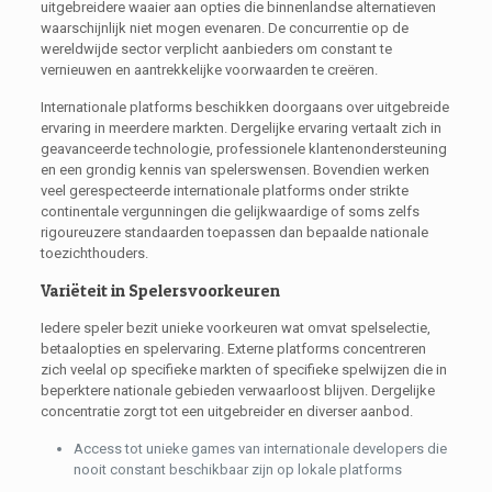
uitgebreidere waaier aan opties die binnenlandse alternatieven
waarschijnlijk niet mogen evenaren. De concurrentie op de
wereldwijde sector verplicht aanbieders om constant te
vernieuwen en aantrekkelijke voorwaarden te creëren.
Internationale platforms beschikken doorgaans over uitgebreide
ervaring in meerdere markten. Dergelijke ervaring vertaalt zich in
geavanceerde technologie, professionele klantenondersteuning
en een grondig kennis van spelerswensen. Bovendien werken
veel gerespecteerde internationale platforms onder strikte
continentale vergunningen die gelijkwaardige of soms zelfs
rigoureuzere standaarden toepassen dan bepaalde nationale
toezichthouders.
Variëteit in Spelersvoorkeuren
Iedere speler bezit unieke voorkeuren wat omvat spelselectie,
betaalopties en spelervaring. Externe platforms concentreren
zich veelal op specifieke markten of specifieke spelwijzen die in
beperktere nationale gebieden verwaarloost blijven. Dergelijke
concentratie zorgt tot een uitgebreider en diverser aanbod.
Access tot unieke games van internationale developers die
nooit constant beschikbaar zijn op lokale platforms