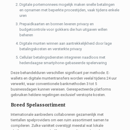
Digitale portemonnees mogelijk maken snelle betalingen
en opnamen met beperkte procestijden, vaak tijdens enkele
uren
Prepaidkaarten en bonnen leveren privacy en
budgetcontrole voor gokkers die hun uitgaven willen
beheren
Digitale munten winnen aan aantrekkelijkheid door lage
betalingskosten en versterkte privacy
Cellulair betalingsdiensten integreren naadloos met
hedendaagse smartphone-gebaseerde spelervaring
Deze behandelduren verschillen significant per methode. E-
wallets en digitale muntentransfers worden veelal tijdens 24 uur
verwerkt, waar conventionele bankmethoden 3 tot 5
businessdagen kunnen vereisen. Gerespecteerde platforms
gebruiken heldere regelingen exclusief verstopte kosten.
Breed Spelassortiment
Internationale aanbieders collaboreren gezamenlijk met
tientallen spelproviders om een ruim assortiment samen te
compileren. Zulke variëteit overstijgt meestal wat lokale