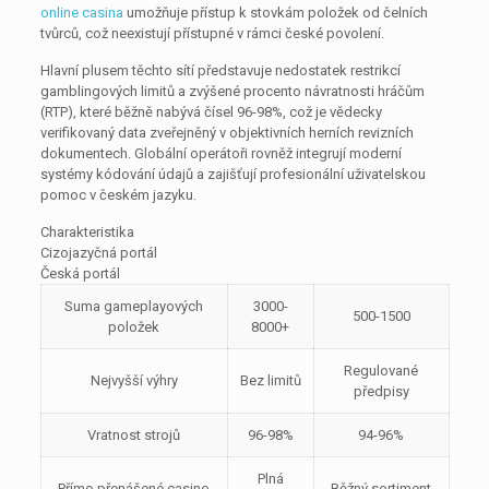
online casina
umožňuje přístup k stovkám položek od čelních
tvůrců, což neexistují přístupné v rámci české povolení.
Hlavní plusem těchto sítí představuje nedostatek restrikcí
gamblingových limitů a zvýšené procento návratnosti hráčům
(RTP), které běžně nabývá čísel 96-98%, což je vědecky
verifikovaný data zveřejněný v objektivních herních revizních
dokumentech. Globální operátoři rovněž integrují moderní
systémy kódování údajů a zajišťují profesionální uživatelskou
pomoc v českém jazyku.
Charakteristika
Cizojazyčná portál
Česká portál
Suma gameplayových
3000-
500-1500
položek
8000+
Regulované
Nejvyšší výhry
Bez limitů
předpisy
Vratnost strojů
96-98%
94-96%
Plná
Přímo přenášené casino
Běžný sortiment