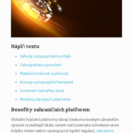
Náplň textu
Výhody cizojazyčných portálů
Zabezpečení a povolení
Platební možnosti a převody
Bonusy a propagační kampaně
Sortiment GamePlay slotů
Mobilný připojení k platformě
Benefity zahraničních platforem
Globální hráčské platformy dávají českomoravským uživatelům
výrazně rozsáhlejší škálu variant než tuzemské schválené verze.
Kdežto místní sektor operuje pod rigidní regulací,
zahranicni