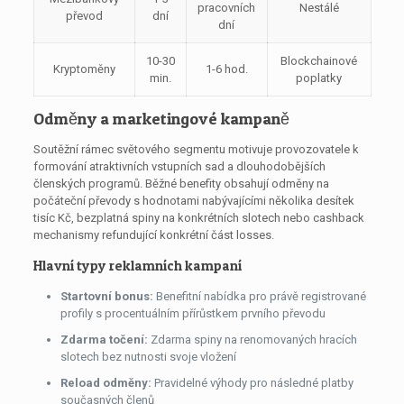
pracovních
Nestálé
převod
dní
dní
10-30
Blockchainové
Kryptoměny
1-6 hod.
min.
poplatky
Odměny a marketingové kampaně
Soutěžní rámec světového segmentu motivuje provozovatele k
formování atraktivních vstupních sad a dlouhodobějších
členských programů. Běžné benefity obsahují odměny na
počáteční převody s hodnotami nabývajícími několika desítek
tisíc Kč, bezplatná spiny na konkrétních slotech nebo cashback
mechanismy refundující konkrétní část losses.
Hlavní typy reklamních kampaní
Startovní bonus:
Benefitní nabídka pro právě registrované
profily s procentuálním přírůstkem prvního převodu
Zdarma točení:
Zdarma spiny na renomovaných hracích
slotech bez nutnosti svoje vložení
Reload odměny:
Pravidelné výhody pro následné platby
současných členů