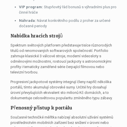
VIP program:
Stupňovitý řád bonusů s výhradními plus pro
činné hráče
Náhrada:
Návrat konkrétního podílu z proher za určené
dočasné periody
Nabídka hracích strojů
Spektrum světových platforem představuje tisíce různorodých
titulů od renomovaných softwarových společností. Portfolio
zahrnuje klasické 3 válcové stroje, moderní videosloty s
odměnovými možnostmi, rostoucí jackpoty s astronomickými
profity i tematicky zaměřené série čerpající filmovou nebo
televizní tvorbou.
Progresivní jackpotové systémy integrují členy napříč několika
portálů, tímto akumulují obrovské sumy. Určité hry dosahují
úrovní převyšujících ekvivalent sto milionů Kč domácích, a to
dokumentuje celosvětovou popularitu zmíněného typu zábavy.
Přenosný přístup k portálu
Současné techničké měřítka nabízejí absolutní užívání systémů
prostřednictvím mobilních zařízení bez snížení v úrovni nebo