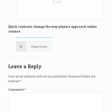
Quick cashouts change the way players approach online
casinos
Read more
Leave a Reply
Your email address will not be published.
Required fields are
marked
*
Comment
*