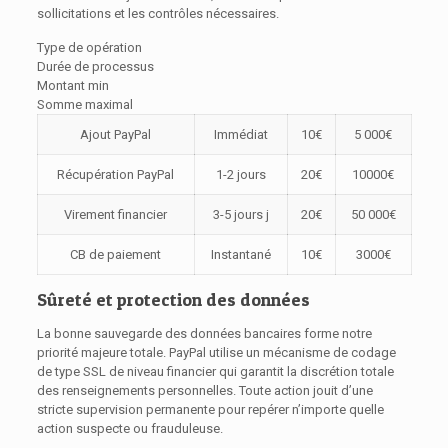
sollicitations et les contrôles nécessaires.
Type de opération
Durée de processus
Montant min
Somme maximal
Ajout PayPal
Immédiat
10€
5 000€
Récupération PayPal
1-2 jours
20€
10000€
Virement financier
3-5 jours j
20€
50 000€
CB de paiement
Instantané
10€
3000€
Sûreté et protection des données
La bonne sauvegarde des données bancaires forme notre
priorité majeure totale. PayPal utilise un mécanisme de codage
de type SSL de niveau financier qui garantit la discrétion totale
des renseignements personnelles. Toute action jouit d’une
stricte supervision permanente pour repérer n’importe quelle
action suspecte ou frauduleuse.