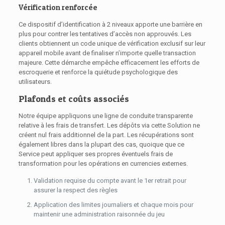
Vérification renforcée
Ce dispositif d’identification à 2 niveaux apporte une barrière en
plus pour contrer les tentatives d’accès non approuvés. Les
clients obtiennent un code unique de vérification exclusif sur leur
appareil mobile avant de finaliser n’importe quelle transaction
majeure. Cette démarche empêche efficacement les efforts de
escroquerie et renforce la quiétude psychologique des
utilisateurs.
Plafonds et coûts associés
Notre équipe appliquons une ligne de conduite transparente
relative à les frais de transfert. Les dépôts via cette Solution ne
créent nul frais additionnel de la part. Les récupérations sont
également libres dans la plupart des cas, quoique que ce
Service peut appliquer ses propres éventuels frais de
transformation pour les opérations en currencies externes.
Validation requise du compte avant le 1er retrait pour
assurer la respect des règles
Application des limites journaliers et chaque mois pour
maintenir une administration raisonnée du jeu