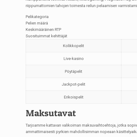
riippumattomien tahojen toimesta reilun pelaamisen varmistami
Pelikategoria
Pelien määrä
Keskimääräinen RTP
Suosituimmat kehittäjät
Kolikkopelit
Live-kasino
Pöytäpelit
Jackpot-pelit
Erikoispelit
Maksutavat
Tarjoamme kattavan valikoiman maksuvaihtoehtoja, jotka sopivat e
ammattimaisesti pyrkien mahdollisimman nopeaan käsittelyaik