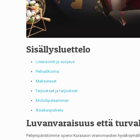
Sisällysluettelo
Lisensointi ja suojaus
Pelivalikoima
Maksutavat
Tarjoukset ja tarjoukset
Mobiilipelaaminen
Asiakaspalvelu
Luvanvaraisuus että turval
Peliympäristömme operoi Kurasaon viranomaisten hyväksymällä