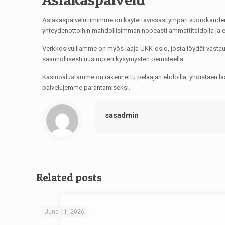
Asiakaspalvelutiimimme on käytettävissäsi ympäri vuorokauden k
yhteydenottoihin mahdollisimman nopeasti ammattitaidolla ja e
Verkkosivuillamme on myös laaja UKK-osio, josta löydät vastauks
säännöllisesti uusimpien kysymysten perusteella.
Kasinoalustamme on rakennettu pelaajan ehdoilla, yhdistäen la
palvelujemme parantamiseksi.
sasadmin
Related posts
June 11, 2026