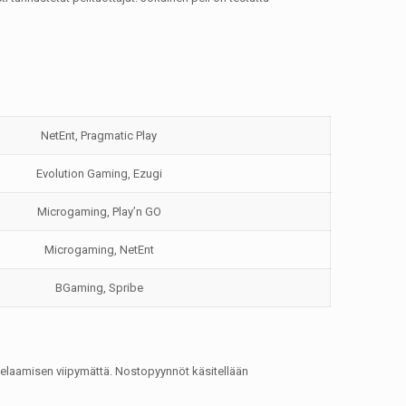
NetEnt, Pragmatic Play
Evolution Gaming, Ezugi
Microgaming, Play’n GO
Microgaming, NetEnt
BGaming, Spribe
a pelaamisen viipymättä. Nostopyynnöt käsitellään