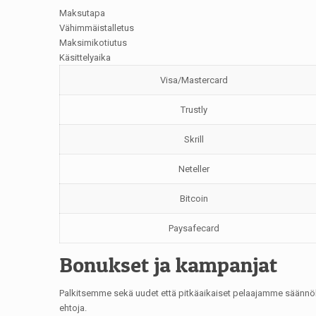
Maksutapa
Vähimmäistalletus
Maksimikotiutus
Käsittelyaika
Visa/Mastercard
Trustly
Skrill
Neteller
Bitcoin
Paysafecard
Bonukset ja kampanjat
Palkitsemme sekä uudet että pitkäaikaiset pelaajamme säännöllisi
ehtoja.