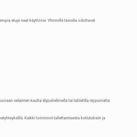
pia etuja saat käyttöösi. Ylimmillä tasoilla odottavat
suoraan selaimen kautta älypuhelimella tai tabletilla riippumatta
yhteyksillä. Kaikki toiminnot tallettamisesta kotiutuksiin ja