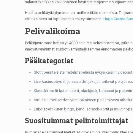
salaustekniikkaa kaikkinaisten käyttäjätietojemme suojaamiseen, j
Hallittu pelikäyttäytyminen on meille erittäin olennaista. Tarj
väliaikaiseen tai lopulliseen keskeyttämiseen.
Hugo Casino Su
Pelivalikoima
Pelikirjastomme kattaa yli 4000 erilaista pelivaihtoehtoa, jotka
innovatiivisimmat studiot varmistaaksemme erinomaisen peli
Pääkategoriat
Slotit perinteisistä hedelmäpeleistä nykyaikaisiin videoau
Live-kasinopöydät, joissa aidot jakajat hoitavat pelejä rea
Klassikkopelit kuten ruletti, blackjack, baccarat ja pokerin e
Virtuaaliurheiluvedonlyönti pikaiseen pelaamiseen urheilu
Erikoispelit kuten bingo, keno, scratch-kortit ja muut nopea
Suosituimmat pelintoimittajat
Kumppaneina toimivat NetEnt, Microgaming, Pragmatic Play, Evolu