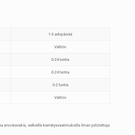
1-3 arkipäivää
Välitön
0-24 tuntia
0-24 tuntia
0-2 tuntia
Välitön
arvostavaksi, selkeillä kierrätysvaatimuksilla ilman piilotettuja