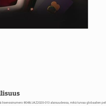
lisuus
 lisenssinumero 8048/JAZ2020-013 alaisuudessa, mikä turvaa globaalien pel