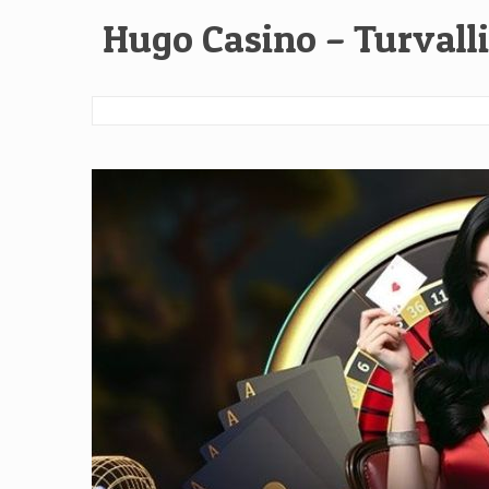
Hugo Casino – Turvall