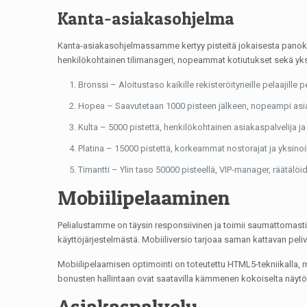
Kanta-asiakasohjelma
Kanta-asiakasohjelmassamme kertyy pisteitä jokaisesta panokses
henkilökohtainen tilimanageri, nopeammat kotiutukset sekä yks
Bronssi – Aloitustaso kaikille rekisteröityneille pelaajille 
Hopea – Saavutetaan 1000 pisteen jälkeen, nopeampi asi
Kulta – 5000 pistettä, henkilökohtainen asiakaspalvelija j
Platina – 15000 pistettä, korkeammat nostorajat ja yksinoi
Timantti – Ylin taso 50000 pisteellä, VIP-manager, räätälöi
Mobiilipelaaminen
Pelialustamme on täysin responsiivinen ja toimii saumattomasti ka
käyttöjärjestelmästä. Mobiiliversio tarjoaa saman kattavan peli
Mobiilipelaamisen optimointi on toteutettu HTML5-tekniikalla, m
bonusten hallintaan ovat saatavilla kämmenen kokoiselta näytöl
Asiakaspalvelu