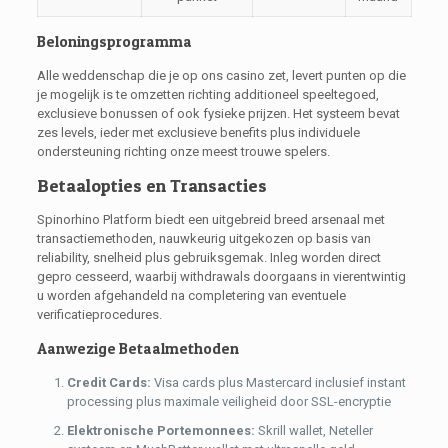
Beloningsprogramma
Alle weddenschap die je op ons casino zet, levert punten op die
je mogelijk is te omzetten richting additioneel speeltegoed,
exclusieve bonussen of ook fysieke prijzen. Het systeem bevat
zes levels, ieder met exclusieve benefits plus individuele
ondersteuning richting onze meest trouwe spelers.
Betaalopties en Transacties
Spinorhino Platform biedt een uitgebreid breed arsenaal met
transactiemethoden, nauwkeurig uitgekozen op basis van
reliability, snelheid plus gebruiksgemak. Inleg worden direct
gepro cesseerd, waarbij withdrawals doorgaans in vierentwintig
u worden afgehandeld na completering van eventuele
verificatieprocedures.
Aanwezige Betaalmethoden
Credit Cards:
Visa cards plus Mastercard inclusief instant
processing plus maximale veiligheid door SSL-encryptie
Elektronische Portemonnees:
Skrill wallet, Neteller