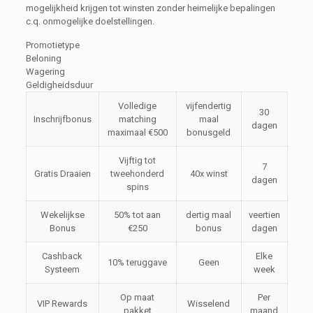
mogelijkheid krijgen tot winsten zonder heimelijke bepalingen
c.q. onmogelijke doelstellingen.
Promotietype
Beloning
Wagering
Geldigheidsduur
Volledige
vijfendertig
30
Inschrijfbonus
matching
maal
dagen
maximaal €500
bonusgeld
Vijftig tot
7
Gratis Draaien
tweehonderd
40x winst
dagen
spins
Wekelijkse
50% tot aan
dertig maal
veertien
Bonus
€250
bonus
dagen
Cashback
Elke
10% teruggave
Geen
Systeem
week
Op maat
Per
VIP Rewards
Wisselend
pakket
maand