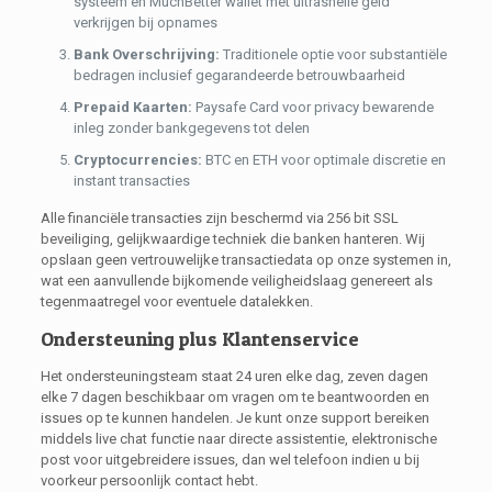
systeem en MuchBetter wallet met ultrasnelle geld
verkrijgen bij opnames
Bank Overschrijving:
Traditionele optie voor substantiële
bedragen inclusief gegarandeerde betrouwbaarheid
Prepaid Kaarten:
Paysafe Card voor privacy bewarende
inleg zonder bankgegevens tot delen
Cryptocurrencies:
BTC en ETH voor optimale discretie en
instant transacties
Alle financiële transacties zijn beschermd via 256 bit SSL
beveiliging, gelijkwaardige techniek die banken hanteren. Wij
opslaan geen vertrouwelijke transactiedata op onze systemen in,
wat een aanvullende bijkomende veiligheidslaag genereert als
tegenmaatregel voor eventuele datalekken.
Ondersteuning plus Klantenservice
Het ondersteuningsteam staat 24 uren elke dag, zeven dagen
elke 7 dagen beschikbaar om vragen om te beantwoorden en
issues op te kunnen handelen. Je kunt onze support bereiken
middels live chat functie naar directe assistentie, elektronische
post voor uitgebreidere issues, dan wel telefoon indien u bij
voorkeur persoonlijk contact hebt.