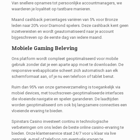
Van snellere opnames tot persoonlijke accountmanagers, we
waarderen je loyaliteit op tastbare manieren.
Maand cashback percentages variëren van 5% voor Bronze
leden naar 20% voor Diamond spelers. Deze cashback kent geen
inzetvereisten en wordt geautomatiseerd naar je account
bijgeschreven op de eerste dag van iedere maand.
Mobiele Gaming Beleving
Ons platform wordt compleet geoptimaliseerd voor mobile
gebruik zonder dat je een aparte app moet te downloaden. De
responsive webapplicatie scheert zich automatisch aan elk
schermformaat aan, of je nu een telefoon of tablet benut.
Ruim dan 95% van onze gameverzameling is toegankelijk via
mobiel devices, met touchscreen-geoptimaliseerde interfaces
die vloeiende navigatie en spelen garanderen. De laadtijden
worden geoptimaliseerd om ook bij langzamere connecties een
vloeiende ervaring te bieden.
Spinstars Casino investeert continu in technologische
verbeteringen om ons leden de beste online casino-ervaring te
bieden. Onze klantenservice staat 24/7 voor u klaar via live
gesprek, e-mail of telefoon om eventuele vragen te