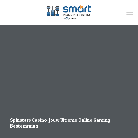
Spinstars Casino: Jouw Ultieme Online Gaming
Bestemming