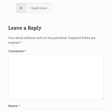
Read more
Leave a Reply
Your email address will not be published.
Required fields are
marked
*
Comment
*
Name
*