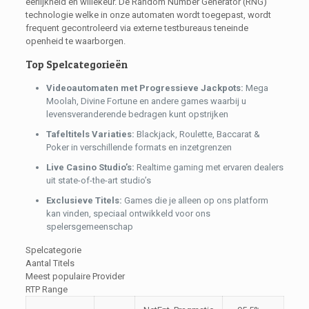
eerlijkheid en willekeur. De Random Number Generator (RNG)
technologie welke in onze automaten wordt toegepast, wordt
frequent gecontroleerd via externe testbureaus teneinde
openheid te waarborgen.
Top Spelcategorieën
Videoautomaten met Progressieve Jackpots:
Mega
Moolah, Divine Fortune en andere games waarbij u
levensveranderende bedragen kunt opstrijken
Tafeltitels Variaties:
Blackjack, Roulette, Baccarat &
Poker in verschillende formats en inzetgrenzen
Live Casino Studio’s:
Realtime gaming met ervaren dealers
uit state-of-the-art studio’s
Exclusieve Titels:
Games die je alleen op ons platform
kan vinden, speciaal ontwikkeld voor ons
spelersgemeenschap
Spelcategorie
Aantal Titels
Meest populaire Provider
RTP Range