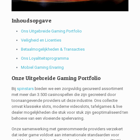
Inhoudsopgave
Ons Uitgebreide Gaming Portfolio
Veiligheid en Licenties
Betaalmogelijkheden & Transacties
Ons Loyaliteitsprogramma
Mobiel Gaming Ervaring
Onze Uitgebreide Gaming Portfolio
Bij
spinstars
bieden we een zorgvuldig gecureerd assortiment
met meer dan 3.500 casinospellen die zijn gecreëerd door
toonaangevende providers uit deze industrie. Ons collectie
omvat klassieke slots, moderne videoslots, tafelgames & live
dealer mogelijkheden die stuk voor stuk zijn geoptimaliseerd ten
behoeve van een vloeiende spelervaring.
Onze samenwerking met gerenommeerde providers verzekert
dat ieder game voldoet aan internationale standaarden voor