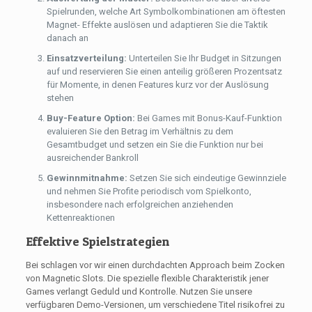
Spielrunden, welche Art Symbolkombinationen am öftesten
Magnet- Effekte auslösen und adaptieren Sie die Taktik
danach an
Einsatzverteilung:
Unterteilen Sie Ihr Budget in Sitzungen
auf und reservieren Sie einen anteilig größeren Prozentsatz
für Momente, in denen Features kurz vor der Auslösung
stehen
Buy-Feature Option:
Bei Games mit Bonus-Kauf-Funktion
evaluieren Sie den Betrag im Verhältnis zu dem
Gesamtbudget und setzen ein Sie die Funktion nur bei
ausreichender Bankroll
Gewinnmitnahme:
Setzen Sie sich eindeutige Gewinnziele
und nehmen Sie Profite periodisch vom Spielkonto,
insbesondere nach erfolgreichen anziehenden
Kettenreaktionen
Effektive Spielstrategien
Bei schlagen vor wir einen durchdachten Approach beim Zocken
von Magnetic Slots. Die spezielle flexible Charakteristik jener
Games verlangt Geduld und Kontrolle. Nutzen Sie unsere
verfügbaren Demo-Versionen, um verschiedene Titel risikofrei zu