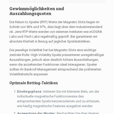
Gewinnmöglichkeiten und
Auszahlungsquoten
Die Return to Spieler (RTP) Werte der Magnetic Slots liegen im
Schnitt von 96% und 97%, dies liegt über dem Industriestandard
ist. Jene RTP-Werte werden von externen Instituten wie eCOGRA
Labs und iTech Labs regelmäßig geprüft. Bei garantieren wir
absolute Klarheit in Bezug auf jeglicher Spielstatistiken.
Die jeweilige Volatilität hat bei Magnetic Slots eine wichtige
zentrale Rolle. High-Volatility Spiele präsentieren unregelmäßiger
Auszahlungen, jedoch aber deutlich höhere Ausschüttungen,
wenn die anziehenden Funktionen ideal interagieren. Spieler
sollten ihr Bankroll-Management entsprechend der präferierten
Volatilitätsstufe anpassen.
Optimale Betting-Taktiken
Einstiegsphase:
Initiieren Sie mit kleineren Bets, um die
individuelle magnetische Funktionsweise des
entsprechenden Spiels kennenzulernen und zu erfassen,
wie häufig magnetische Features ausgelöst werden
Auswertung der Muster:
Beobachten Sie über diverse