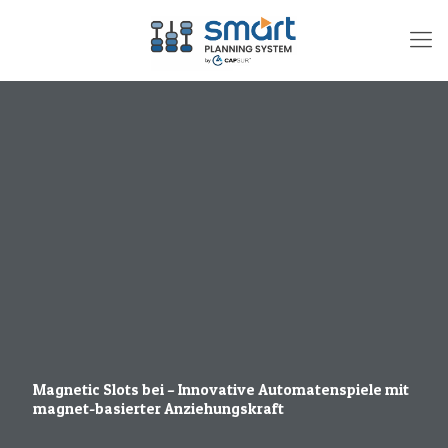
Magnetic Slots bei – Innovative Automatenspiele mit
magnet-basierter Anziehungskraft