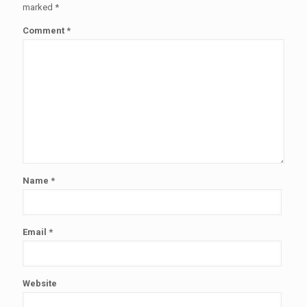
marked
*
Comment
*
Name
*
Email
*
Website