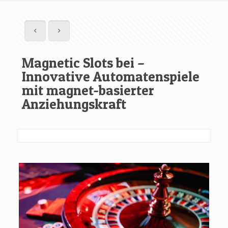
Magnetic Slots bei –
Innovative Automatenspiele
mit magnet-basierter
Anziehungskraft