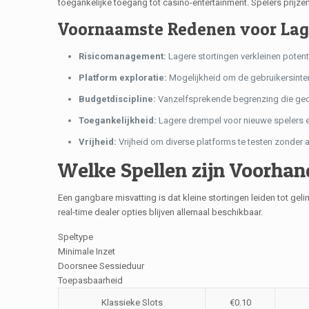
toegankelijke toegang tot casino-entertainment. Spelers prijze
Voornaamste Redenen voor Lag
Risicomanagement:
Lagere stortingen verkleinen potenti
Platform exploratie:
Mogelijkheid om de gebruikersinter
Budgetdiscipline:
Vanzelfsprekende begrenzing die gedi
Toegankelijkheid:
Lagere drempel voor nieuwe spelers en
Vrijheid:
Vrijheid om diverse platforms te testen zonder aa
Welke Spellen zijn Voorha
Een gangbare misvatting is dat kleine stortingen leiden tot gel
real-time dealer opties blijven allemaal beschikbaar.
Speltype
Minimale Inzet
Doorsnee Sessieduur
Toepasbaarheid
Klassieke Slots
€0.10