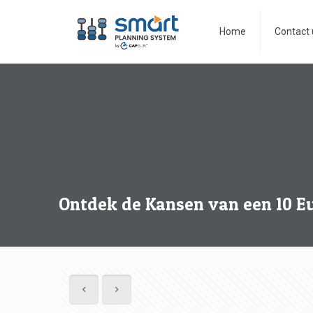
Home
Contact 
Ontdek de Kansen van een 10 Eu