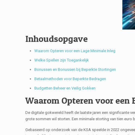
Inhoudsopgave
Waarom Opteren voor een Lage Minimale Inleg
Welke Spellen zijn Toegankelijk
Bonussen en Bonussen bij Beperkte Stortingen
Betaalmethoden voor Beperkte Bedragen
Budgetten Beheer en Veilig Gokken
Waarom Opteren voor een 
De digitale gokwereld heeft de laatste jaren een significante
grote sommen wil storten. Een minimale storting van tien euro 
Gebaseerd op onderzoek van de KSA speelde in 2022 ongeveer 24