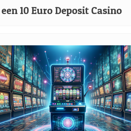
een 10 Euro Deposit Casino