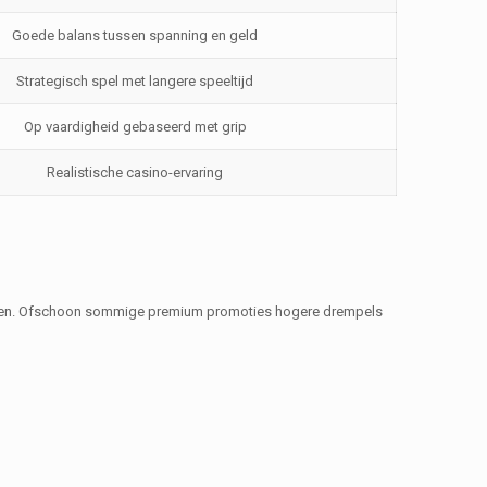
Goede balans tussen spanning en geld
Strategisch spel met langere speeltijd
Op vaardigheid gebaseerd met grip
Realistische casino-ervaring
dingen. Ofschoon sommige premium promoties hogere drempels