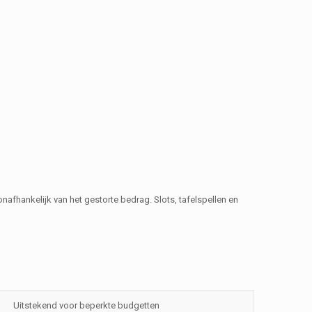
nafhankelijk van het gestorte bedrag. Slots, tafelspellen en
Uitstekend voor beperkte budgetten