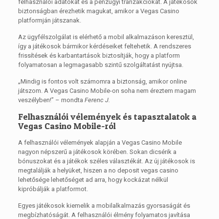
felhasználói adatokat és a pénzügyi tranzakciókat. A játékosok
biztonságban érezhetik magukat, amikor a Vegas Casino
platformján játszanak.
Az ügyfélszolgálat is elérhető a mobil alkalmazáson keresztül,
így a játékosok bármikor kérdéseiket feltehetik. A rendszeres
frissítések és karbantartások biztosítják, hogy a platform
folyamatosan a legmagasabb szintű szolgáltatást nyújtsa.
„Mindig is fontos volt számomra a biztonság, amikor online
játszom. A Vegas Casino Mobile-on soha nem éreztem magam
veszélyben!” – mondta
Ferenc J.
Felhasználói vélemények és tapasztalatok a
Vegas Casino Mobile-ról
A felhasználói vélemények alapján a Vegas Casino Mobile
nagyon népszerű a játékosok körében. Sokan dicsérik a
bónuszokat és a játékok széles választékát. Az új játékosok is
megtalálják a helyüket, hiszen a no deposit vegas casino
lehetősége lehetőséget ad arra, hogy kockázat nélkül
kipróbálják a platformot.
Egyes játékosok kiemelik a mobilalkalmazás gyorsaságát és
megbízhatóságát. A felhasználói élmény folyamatos javítása