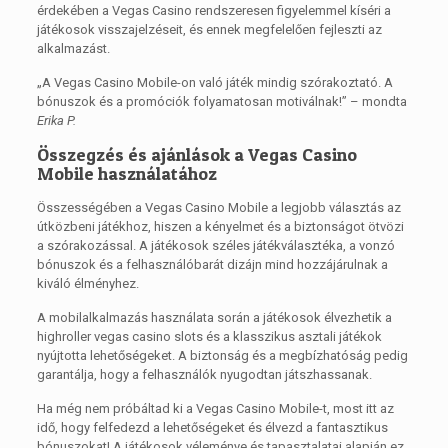
érdekében a Vegas Casino rendszeresen figyelemmel kíséri a
játékosok visszajelzéseit, és ennek megfelelően fejleszti az
alkalmazást.
„A Vegas Casino Mobile-on való játék mindig szórakoztató. A
bónuszok és a promóciók folyamatosan motiválnak!” – mondta
Erika P.
Összegzés és ajánlások a Vegas Casino
Mobile használatához
Összességében a Vegas Casino Mobile a legjobb választás az
útközbeni játékhoz, hiszen a kényelmet és a biztonságot ötvözi
a szórakozással. A játékosok széles játékválasztéka, a vonzó
bónuszok és a felhasználóbarát dizájn mind hozzájárulnak a
kiváló élményhez.
A mobilalkalmazás használata során a játékosok élvezhetik a
highroller vegas casino slots és a klasszikus asztali játékok
nyújtotta lehetőségeket. A biztonság és a megbízhatóság pedig
garantálja, hogy a felhasználók nyugodtan játszhassanak.
Ha még nem próbáltad ki a Vegas Casino Mobile-t, most itt az
idő, hogy felfedezd a lehetőségeket és élvezd a fantasztikus
bónuszokat! A játékosok véleménye és tapasztalatai alapján ez