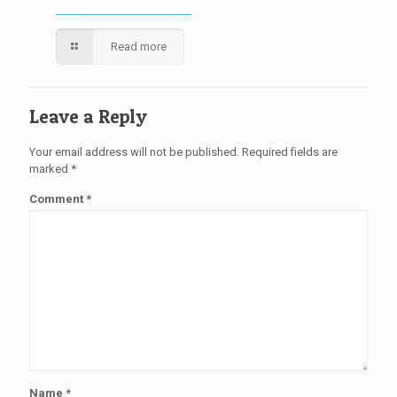
Read more
Leave a Reply
Your email address will not be published.
Required fields are
marked
*
Comment
*
Name
*