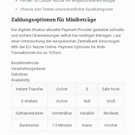
Perfekt für Casual- Nutzer mit eingeschränktem Budget
Chance zum Testen unterschiedlicher Spielkategorien
Zahlungsoptionen für Minibeträge
Die digitale Struktur aktueller Payment-Provider gestattet schnelle
und sichere Überweisungen selbst bei niedrigen Beträgen. Laut
einer Untersuchung der europäischen Zentralbank bevorzugen
68% der EU- Nutzer Online- Payment-Optionen für Web-
Transaktionen bis zu 10 Euro.
Bezahlmethode
Verarbeitungsdauer
Gebühren
Availability
Instant Transfer
Sofort
0
Sehr hoch
E-Wallets
Sofort
Null
Groß
Guthabenkarten
Unmittelbar
Variable
Moderat
Bankkarten
1-3 Minuten
Keine
Höchst