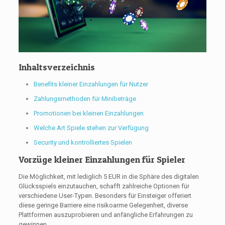
Inhaltsverzeichnis
Benefits kleiner Einzahlungen für Nutzer
Zahlungsmethoden für Minibeträge
Promotionen bei kleinen Einzahlungen
Welche Art Spiele stehen zur Verfügung
Security und kontrolliertes Spielen
Vorzüge kleiner Einzahlungen für Spieler
Die Möglichkeit, mit lediglich 5 EUR in die Sphäre des digitalen
Glücksspiels einzutauchen, schafft zahlreiche Optionen für
verschiedene User-Typen. Besonders für Einsteiger offeriert
diese geringe Barriere eine risikoarme Gelegenheit, diverse
Plattformen auszuprobieren und anfängliche Erfahrungen zu
gewinnen.