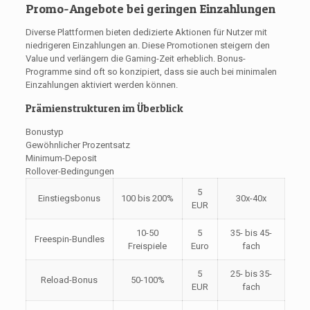
Promo-Angebote bei geringen Einzahlungen
Diverse Plattformen bieten dedizierte Aktionen für Nutzer mit
niedrigeren Einzahlungen an. Diese Promotionen steigern den
Value und verlängern die Gaming-Zeit erheblich. Bonus-
Programme sind oft so konzipiert, dass sie auch bei minimalen
Einzahlungen aktiviert werden können.
Prämienstrukturen im Überblick
Bonustyp
Gewöhnlicher Prozentsatz
Minimum-Deposit
Rollover-Bedingungen
5
Einstiegsbonus
100 bis 200%
30x-40x
EUR
10-50
5
35- bis 45-
Freespin-Bundles
Freispiele
Euro
fach
5
25- bis 35-
Reload-Bonus
50-100%
EUR
fach