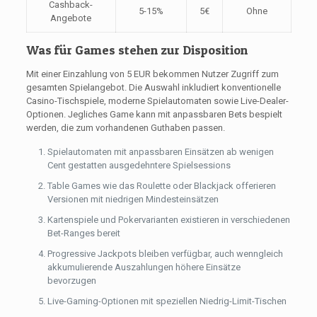
Cashback-
5-15%
5€
Ohne
Angebote
Was für Games stehen zur Disposition
Mit einer Einzahlung von 5 EUR bekommen Nutzer Zugriff zum
gesamten Spielangebot. Die Auswahl inkludiert konventionelle
Casino-Tischspiele, moderne Spielautomaten sowie Live-Dealer-
Optionen. Jegliches Game kann mit anpassbaren Bets bespielt
werden, die zum vorhandenen Guthaben passen.
Spielautomaten mit anpassbaren Einsätzen ab wenigen
Cent gestatten ausgedehntere Spielsessions
Table Games wie das Roulette oder Blackjack offerieren
Versionen mit niedrigen Mindesteinsätzen
Kartenspiele und Pokervarianten existieren in verschiedenen
Bet-Ranges bereit
Progressive Jackpots bleiben verfügbar, auch wenngleich
akkumulierende Auszahlungen höhere Einsätze
bevorzugen
Live-Gaming-Optionen mit speziellen Niedrig-Limit-Tischen