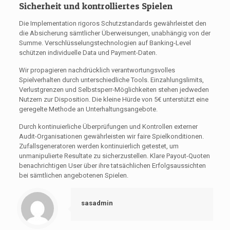
Sicherheit und kontrolliertes Spielen
Die Implementation rigoros Schutzstandards gewährleistet den
die Absicherung sämtlicher Überweisungen, unabhängig von der
Summe. Verschlüsselungstechnologien auf Banking-Level
schützen individuelle Data und Payment-Daten.
Wir propagieren nachdrücklich verantwortungsvolles
Spielverhalten durch unterschiedliche Tools. Einzahlungslimits,
Verlustgrenzen und Selbstsperr-Möglichkeiten stehen jedweden
Nutzern zur Disposition. Die kleine Hürde von 5€ unterstützt eine
geregelte Methode an Unterhaltungsangebote.
Durch kontinuierliche Überprüfungen und Kontrollen externer
Audit-Organisationen gewährleisten wir faire Spielkonditionen.
Zufallsgeneratoren werden kontinuierlich getestet, um
unmanipulierte Resultate zu sicherzustellen. Klare Payout-Quoten
benachrichtigen User über ihre tatsächlichen Erfolgsaussichten
bei sämtlichen angebotenen Spielen.
sasadmin