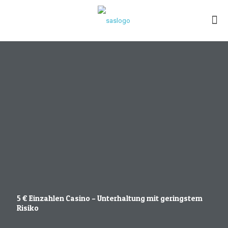
5 € Einzahlen Casino – Unterhaltung mit geringstem
Risiko