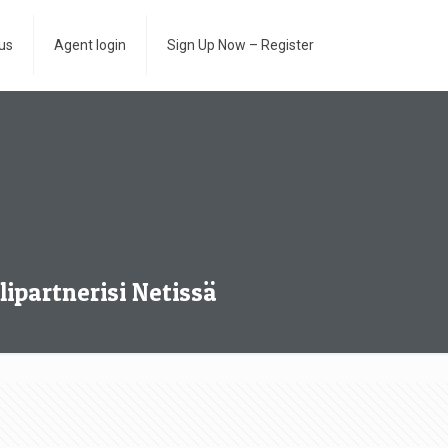
us
Agent login
Sign Up Now – Register
lipartnerisi Netissä