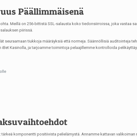
avuus Päällimmäisenä
ohta. Meillä on 256-bittistä SSL-salausta koko tiedonsiirroissa, joka vastaa s
 salauksen piirissä.
dät seuraamaan tiukkoja määräyksiä että normeja. Säännöllisiä auditointeja 
Bet Kasinolla, ja tarjoamme toimintoja pelaajillemme kontrolloida pelikäyttä
olle
Maksuvaihtoehdot
keä komponentti positiivista pelielämystä. Annamme kattavan valikoiman maks