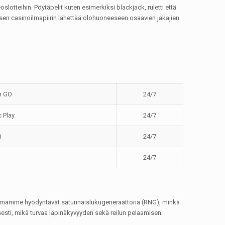
slotteihin. Pöytäpelit kuten esimerkiksi blackjack, ruletti että
isen casinoilmapiirin lähettää olohuoneeseen osaavien jakajien
n GO
24/7
 Play
24/7
i
24/7
24/7
ikoimamme hyödyntävät satunnaislukugeneraattoria (RNG), minkä
isesti, mikä turvaa läpinäkyvyyden sekä reilun pelaamisen