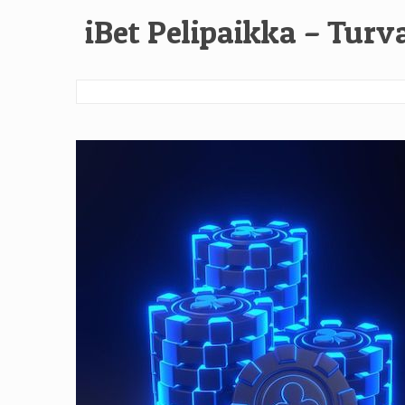
iBet Pelipaikka – Turva