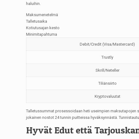
haluihin.
Maksumenetelmä
Talletusaika
Kotiutusajan kesto
Minimitapahtuma
Debit/Credit (Visa/Mastercard)
Trustly
Skrill/Neteller
Tiliänsiirto
Kryptovaluutat
Talletussummat prosessoidaan heti useimpien maksutapojen suht
jokainen nostot 24 tunnin puitteissa hyväksynnästä. Tunnistaut
Hyvät Edut että Tarjouska