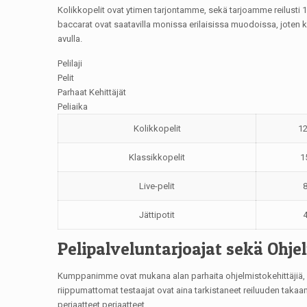
Kolikkopelit ovat ytimen tarjontamme, sekä tarjoamme reilusti 1000
baccarat ovat saatavilla monissa erilaisissa muodoissa, joten k
avulla.
Pelilaji
Pelit
Parhaat Kehittäjät
Peliaika
Kolikkopelit
1
Klassikkopelit
1
Live-pelit
Jättipotit
Pelipalveluntarjoajat sekä Ohje
Kumppanimme ovat mukana alan parhaita ohjelmistokehittäjiä, k
riippumattomat testaajat ovat aina tarkistaneet reiluuden takaa
periaatteet periaatteet.