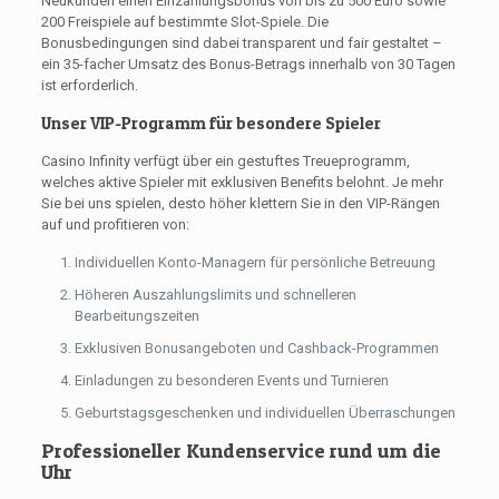
Neukunden einen Einzahlungsbonus von bis zu 500 Euro sowie
200 Freispiele auf bestimmte Slot-Spiele. Die
Bonusbedingungen sind dabei transparent und fair gestaltet –
ein 35-facher Umsatz des Bonus-Betrags innerhalb von 30 Tagen
ist erforderlich.
Unser VIP-Programm für besondere Spieler
Casino Infinity verfügt über ein gestuftes Treueprogramm,
welches aktive Spieler mit exklusiven Benefits belohnt. Je mehr
Sie bei uns spielen, desto höher klettern Sie in den VIP-Rängen
auf und profitieren von:
Individuellen Konto-Managern für persönliche Betreuung
Höheren Auszahlungslimits und schnelleren
Bearbeitungszeiten
Exklusiven Bonusangeboten und Cashback-Programmen
Einladungen zu besonderen Events und Turnieren
Geburtstagsgeschenken und individuellen Überraschungen
Professioneller Kundenservice rund um die
Uhr