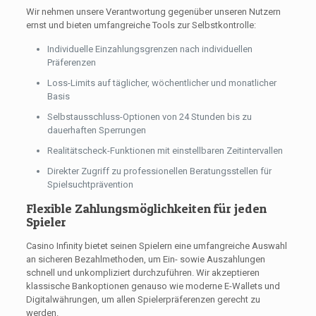
Wir nehmen unsere Verantwortung gegenüber unseren Nutzern
ernst und bieten umfangreiche Tools zur Selbstkontrolle:
Individuelle Einzahlungsgrenzen nach individuellen
Präferenzen
Loss-Limits auf täglicher, wöchentlicher und monatlicher
Basis
Selbstausschluss-Optionen von 24 Stunden bis zu
dauerhaften Sperrungen
Realitätscheck-Funktionen mit einstellbaren Zeitintervallen
Direkter Zugriff zu professionellen Beratungsstellen für
Spielsuchtprävention
Flexible Zahlungsmöglichkeiten für jeden
Spieler
Casino Infinity bietet seinen Spielern eine umfangreiche Auswahl
an sicheren Bezahlmethoden, um Ein- sowie Auszahlungen
schnell und unkompliziert durchzuführen. Wir akzeptieren
klassische Bankoptionen genauso wie moderne E-Wallets und
Digitalwährungen, um allen Spielerpräferenzen gerecht zu
werden.