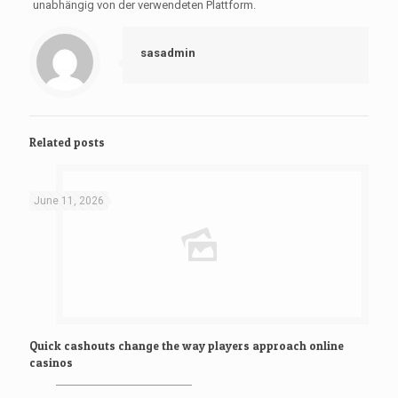
unabhängig von der verwendeten Plattform.
sasadmin
Related posts
June 11, 2026
Quick cashouts change the way players approach online
casinos