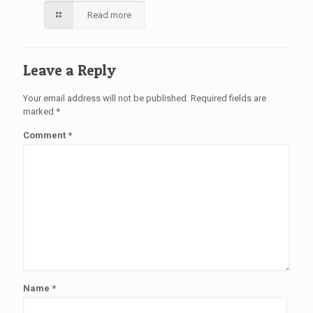
Read more
Leave a Reply
Your email address will not be published.
Required fields are
marked
*
Comment
*
Name
*