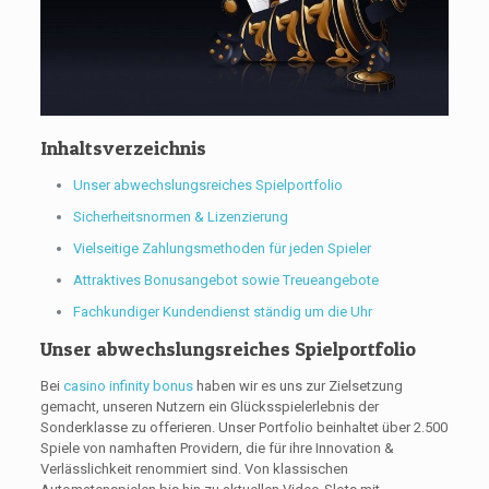
Inhaltsverzeichnis
Unser abwechslungsreiches Spielportfolio
Sicherheitsnormen & Lizenzierung
Vielseitige Zahlungsmethoden für jeden Spieler
Attraktives Bonusangebot sowie Treueangebote
Fachkundiger Kundendienst ständig um die Uhr
Unser abwechslungsreiches Spielportfolio
Bei
casino infinity bonus
haben wir es uns zur Zielsetzung
gemacht, unseren Nutzern ein Glücksspielerlebnis der
Sonderklasse zu offerieren. Unser Portfolio beinhaltet über 2.500
Spiele von namhaften Providern, die für ihre Innovation &
Verlässlichkeit renommiert sind. Von klassischen