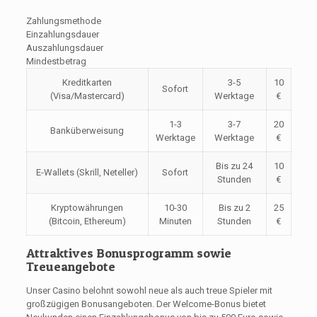
Zahlungsmethode
Einzahlungsdauer
Auszahlungsdauer
Mindestbetrag
Kreditkarten
3-5
10
Sofort
(Visa/Mastercard)
Werktage
€
1-3
3-7
20
Banküberweisung
Werktage
Werktage
€
Bis zu 24
10
E-Wallets (Skrill, Neteller)
Sofort
Stunden
€
Kryptowährungen
10-30
Bis zu 2
25
(Bitcoin, Ethereum)
Minuten
Stunden
€
Attraktives Bonusprogramm sowie
Treueangebote
Unser Casino belohnt sowohl neue als auch treue Spieler mit
großzügigen Bonusangeboten. Der Welcome-Bonus bietet