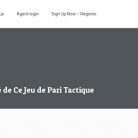
us
Agent login
Sign Up Now – Register
é de Ce Jeu de Pari Tactique