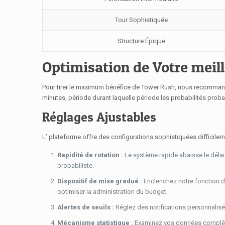
Tour Sophistiquée
Structure Épique
Optimisation de Votre meill
Pour tirer le maximum bénéfice de Tower Rush, nous recommando
minutes, période durant laquelle période les probabilités prob
Réglages Ajustables
L’ plateforme offre des configurations sophistiquées difficile
Rapidité de rotation :
Le système rapide abaisse le délai 
probabiliste.
Dispositif de mise gradué :
Enclenchez notre fonction de
optimiser la administration du budget.
Alertes de seuils :
Réglez des notifications personnalisée
Mécanisme statistique :
Examinez vos données complètes