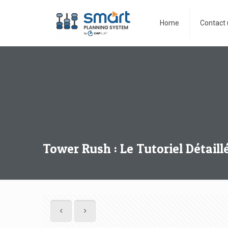
Home
Contact 
Tower Rush : Le Tutoriel Détaill