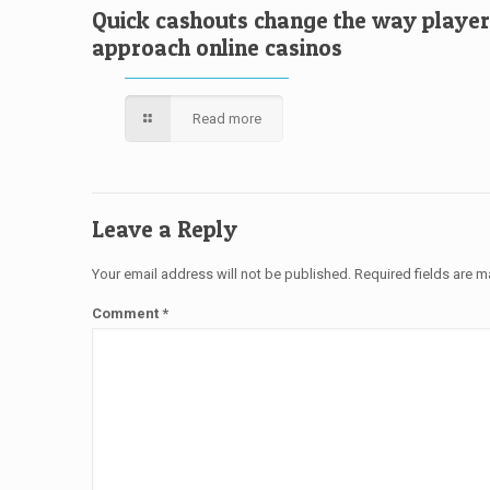
Quick cashouts change the way player
approach online casinos
Read more
Leave a Reply
Your email address will not be published.
Required fields are 
Comment
*