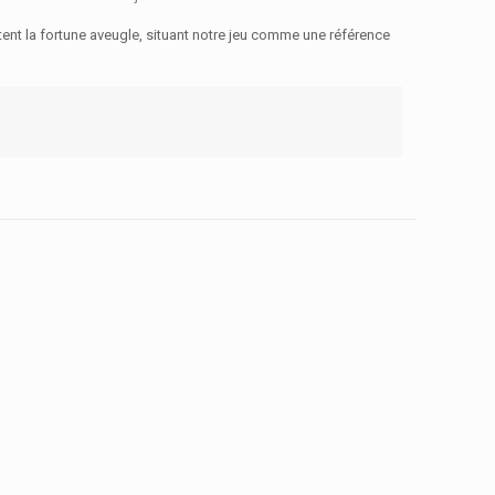
nt la fortune aveugle, situant notre jeu comme une référence