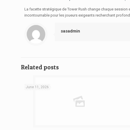
La facette stratégique de Tower Rush change chaque session en
incontournable pour les joueurs exigeants recherchant profon
sasadmin
Related posts
June 11, 2026