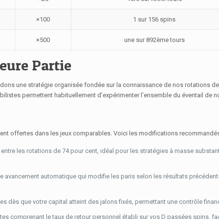
×100
1 sur 156 spins
×500
une sur 892ème tours
eure Partie
ns une stratégie organisée fondée sur la connaissance de nos rotations de vo
abilistes permettent habituellement d’expérimenter l’ensemble du éventail de n
ment offertes dans les jeux comparables. Voici les modifications recommandés
entre les rotations de 74 pour cent, idéal pour les stratégies à masse substant
 avancement automatique qui modifie les paris selon les résultats précédents,
s dès que votre capital atteint des jalons fixés, permettant une contrôle finan
 comprenant le taux de retour personnel établi sur vos D passées spins, faci