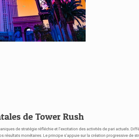
ales de Tower Rush
niques de stratégie réfléchie et l’excitation des activités de pari actuels. Di
os résultats monétaires. Le principe s’appuie sur la création progressive de s