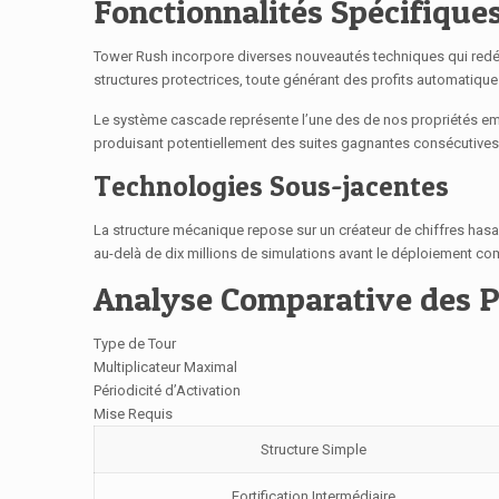
Fonctionnalités Spécifique
Tower Rush incorpore diverses nouveautés techniques qui redéf
structures protectrices, toute générant des profits automatiq
Le système cascade représente l’une des de nos propriétés em
produisant potentiellement des suites gagnantes consécutives s
Technologies Sous-jacentes
La structure mécanique repose sur un créateur de chiffres has
au-delà de dix millions de simulations avant le déploiement c
Analyse Comparative des Po
Type de Tour
Multiplicateur Maximal
Périodicité d’Activation
Mise Requis
Structure Simple
Fortification Intermédiaire