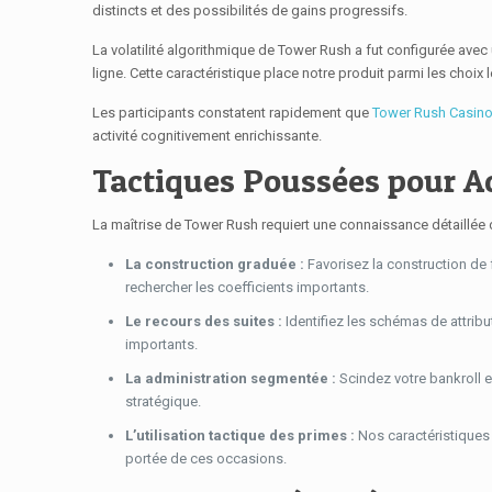
distincts et des possibilités de gains progressifs.
La volatilité algorithmique de Tower Rush a fut configurée avec u
ligne. Cette caractéristique place notre produit parmi les choi
Les participants constatent rapidement que
Tower Rush Casin
activité cognitivement enrichissante.
Tactiques Poussées pour Ac
La maîtrise de Tower Rush requiert une connaissance détaillée
La construction graduée :
Favorisez la construction de
rechercher les coefficients importants.
Le recours des suites :
Identifiez les schémas de attrib
importants.
La administration segmentée :
Scindez votre bankroll e
stratégique.
L’utilisation tactique des primes :
Nos caractéristiques 
portée de ces occasions.