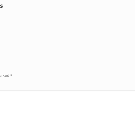
s
marked
*