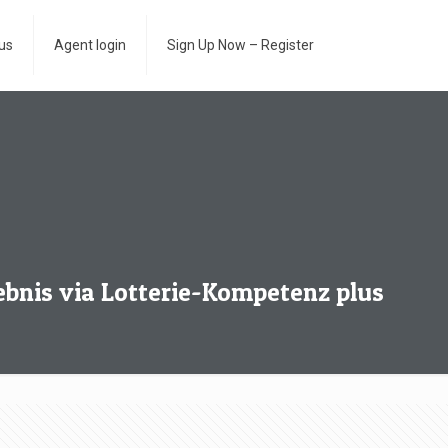
us
Agent login
Sign Up Now – Register
lebnis via Lotterie-Kompetenz plus