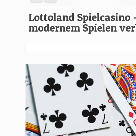
Lottoland Spielcasino 
modernem Spielen ve