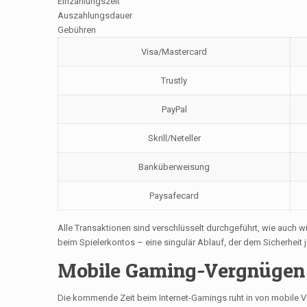
Einzahlungszeit
Auszahlungsdauer
Gebühren
Visa/Mastercard
Trustly
PayPal
Skrill/Neteller
Banküberweisung
Paysafecard
Alle Transaktionen sind verschlüsselt durchgeführt, wie auch
beim Spielerkontos – eine singulär Ablauf, der dem Sicherheit je
Mobile Gaming-Vergnügen s
Die kommende Zeit beim Internet-Gamings ruht in von mobile V