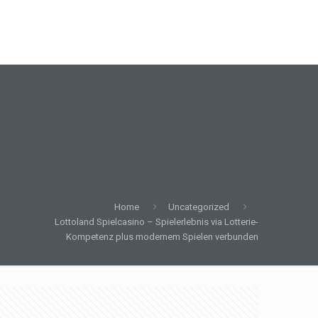
Home
Uncategorized
Lottoland Spielcasino – Spielerlebnis via Lotterie-
Kompetenz plus modernem Spielen verbunden