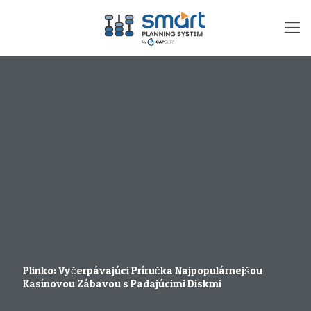
Plinko: Vyčerpávajúci Príručka Najpopulárnejšou
Kasínovou Zábavou s Padajúcimi Diskmi