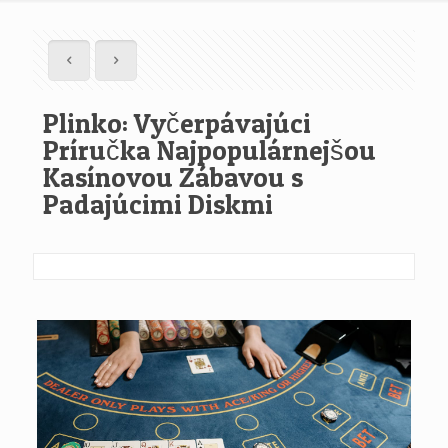
Plinko: Vyčerpávajúci
Príručka Najpopulárnejšou
Kasínovou Zábavou s
Padajúcimi Diskmi