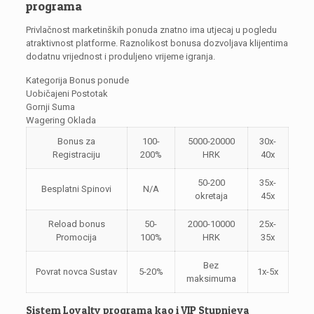
programa
Privlačnost marketinških ponuda znatno ima utjecaj u pogledu
atraktivnost platforme. Raznolikost bonusa dozvoljava klijentima
dodatnu vrijednost i produljeno vrijeme igranja.
Kategorija Bonus ponude
Uobičajeni Postotak
Gornji Suma
Wagering Oklada
Bonus za
100-
5000-20000
30x-
Registraciju
200%
HRK
40x
50-200
35x-
Besplatni Spinovi
N/A
okretaja
45x
Reload bonus
50-
2000-10000
25x-
Promocija
100%
HRK
35x
Bez
Povrat novca Sustav
5-20%
1x-5x
maksimuma
Sistem Loyalty programa kao i VIP Stupnjeva