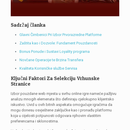
Sadržaj članka
Glavni Čimbenici Pri Izbor Prvorazredne Platforme
Zaštita kao i Dozvole: Fundament Pouzdanosti
Bonus Ponude i Sustavi Loyality programa
Novčane Operacije te Brzina Transfera
Kvaliteta Korisničke službe Servisa
Ključni Faktori Za Selekciju Vrhunske
Stranice
Izbor pouzdane web mjesta u svrhu online igre nameće pažljivu
analizu mnogih elemenata što definiraju cjelokupno klijentsko
iskustvo. Uvid u ovih bitnih aspekata omogućuje igračima da
mogu donesu osvještene zaključke kao i pronađu platformu
koja u cijelosti potpunosti odgovara njihovim vlastitim
preferencama i sklonostima.