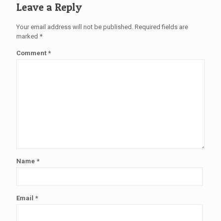
Leave a Reply
Your email address will not be published.
Required fields are
marked
*
Comment
*
Name
*
Email
*