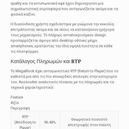
quality και τα εντυπωσιακά εφέ ήχου δημιουργούν μια
αιχμαλωτιστική ατμόσφαιρα που ανταγωνίζεται ακόμα και τα
φυσικά καζίνο.
Η διασύνδεση χρήστη σχεδιάστηκε με γνώμονα την ευκολία,
επιτρέποντας ακόμα και σε νέους να κατανοήσουν γρήγορα
τους μηχανισμούς. Το πλήρως ανταποκρινόμενο design
προσαρμόζεται άψογα από desktop οθόνες μέχρι
smartphones, κρατώντας την ίδια υψηλή ποιότητα σε κάθε
τις πλατφόρμες.
Κατάλογος Πληρωμών και RTP
Το MegaBlock έχει ανταγωνιστικό RTP (Return to Player) που το
καθιστά μια από τις πιο επικερδείς επιλογές στην κατηγορία
του. Ακολουθεί αναλυτικός πίνακας με τις πληρωμές και τα
τεχνικά χαρακτηριστικά:
Feature
Αξία
Περιγραφή
RTP
Θεωρητικό ποσοστό
(Απόδοση to
96.48%
επιστροφής στον παίκτη
Player)