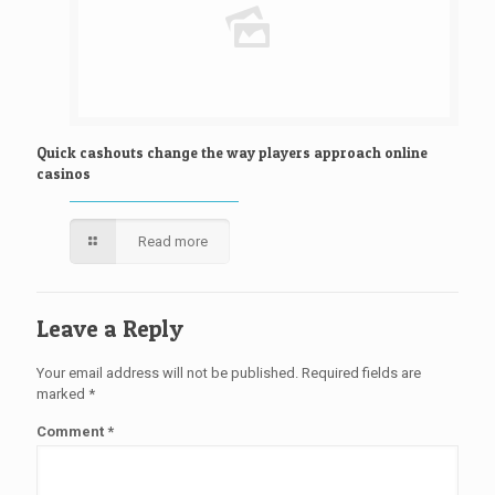
Quick cashouts change the way players approach online
casinos
Read more
Leave a Reply
Your email address will not be published.
Required fields are
marked
*
Comment
*