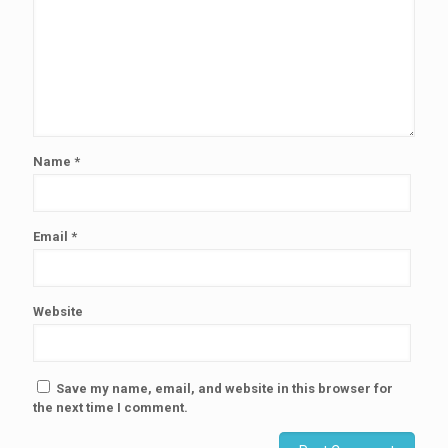
Name
*
Email
*
Website
Save my name, email, and website in this browser for
the next time I comment.