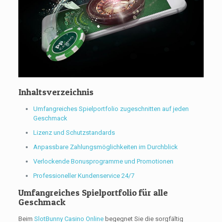
Inhaltsverzeichnis
Umfangreiches Spielportfolio zugeschnitten auf jeden
Geschmack
Lizenz und Schutzstandards
Anpassbare Zahlungsmöglichkeiten im Durchblick
Verlockende Bonusprogramme und Promotionen
Professioneller Kundenservice 24/7
Umfangreiches Spielportfolio für alle
Geschmack
Beim
SlotBunny Casino Online
begegnet Sie die sorgfältig