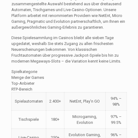
zusammengestellte Auswahl bestehend aus über dreitausend
Automaten, Tischgames und Live-Casino-Optionen. Unsere
Platform arbeitet mit renommierten Providern wie NetEnt, Micro
Gaming, Pragmatic und Evolution partnerschaftlich, um Ihnen ein
außergewöhnliches Gaming-Erlebnis zu garantieren.
Diese Spielesammlung im Casinos bleibt alle sieben Tage
upgedatet, weshalb Sie stets Zugang zu allen frischesten
Neuerscheinungen bekommen. Von klassischen
Fruchtautomaten über progressive Jackpot-Spiele bis hin zu
modernen Megaways-Slots – die Variation kennt keine Limits.
Spielkategorie
Menge der Games
Top-Anbieter
RTP-Bereich
94% –
Spielautomaten
2.400+
NetEnt, Play’n GO
98%
Microgaming,
97% –
Tischspiele
180+
Evolution
99.5%
Evolution Gaming,
96% –
Live-Casino
250+