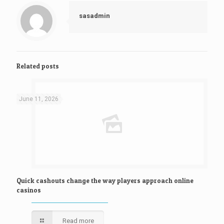
sasadmin
Related posts
June 11, 2026
Quick cashouts change the way players approach online
casinos
Read more