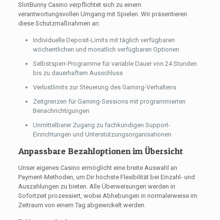
SlotBunny Casino verpflichtet sich zu einem
verantwortungsvollen Umgang mit Spielen. Wir präsentieren
diese Schutzmaßnahmen an:
Individuelle Deposit-Limits mit täglich verfügbaren
wöchentlichen und monatlich verfügbaren Optionen
Selbstsperr-Programme für variable Dauer von 24 Stunden
bis zu dauerhaftem Ausschluss
Verlustlimits zur Steuerung des Gaming-Verhaltens
Zeitgrenzen für Gaming-Sessions mit programmierten
Benachrichtigungen
Unmittelbarer Zugang zu fachkundigen Support-
Einrichtungen und Unterstützungsorganisationen
Anpassbare Bezahloptionen im Übersicht
Unser eigenes Casino ermöglicht eine breite Auswahl an
Payment-Methoden, um Dir höchste Flexibilität bei Einzahl- und
Auszahlungen zu bieten. Alle Überweisungen werden in
Sofortzeit prozessiert, wobei Abhebungen in normalerweise im
Zeitraum von einem Tag abgewickelt werden.