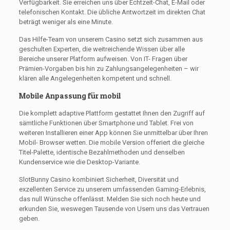
Verfügbarkeit. Sie erreichen uns über Echtzeit-Chat, E-Mail oder
telefonischen Kontakt. Die übliche Antwortzeit im direkten Chat
beträgt weniger als eine Minute.
Das Hilfe-Team von unserem Casino setzt sich zusammen aus
geschulten Experten, die weitreichende Wissen über alle
Bereiche unserer Platform aufweisen. Von IT- Fragen über
Prämien-Vorgaben bis hin zu Zahlungsangelegenheiten – wir
klären alle Angelegenheiten kompetent und schnell.
Mobile Anpassung für mobil
Die komplett adaptive Plattform gestattet Ihnen den Zugriff auf
sämtliche Funktionen über Smartphone und Tablet. Frei von
weiteren Installieren einer App können Sie unmittelbar über Ihren
Mobil- Browser wetten. Die mobile Version offeriert die gleiche
Titel-Palette, identische Bezahlmethoden und denselben
Kundenservice wie die Desktop-Variante.
SlotBunny Casino kombiniert Sicherheit, Diversität und
exzellenten Service zu unserem umfassenden Gaming-Erlebnis,
das null Wünsche offenlässt. Melden Sie sich noch heute und
erkunden Sie, weswegen Tausende von Usern uns das Vertrauen
geben.