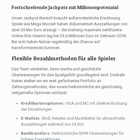
Fortschreitende Jackpots mit Millionenpotenzial
Unser Jackpot-Bereich braucht außerordentliche Erwähnung.
Spiele wie Mega Moolah haben dokumentiert Auszahlungen von
über 20 Mio Euro erzeugt – der bisherig maximale zertifizierte
Online-Slot-Gewinn lag bei 23,6 Millionen Euro im Zeitraum 2018.
Bei sich haben Nutzer regelmäßig die Chance auf
transformierende Summen.
Flexible Bezahlmethoden für alle Spieler
Das Team verstehen, dass rasche und geschützte
Überweisungen für das Spielgefühl grundlegend sind. Deshalb
bieten stellen wir ein weit gefächertes Portfolio an
Zahlungsmethoden, das sowie herkömmliche als gleichzeitig
zeitgemäße Optionen umfasst.
Kreditkartenoptionen:
VISA und MC mit direkter Buchung
der Einzahlungen
E-Wallets:
Skrill, Neteller und MuchBetter für ultraschnelle
Auszahlungen während von 24 Std.
Banktransfers:
Herkömmliche SEPA-Überweisungen für
höhere Transaktionen