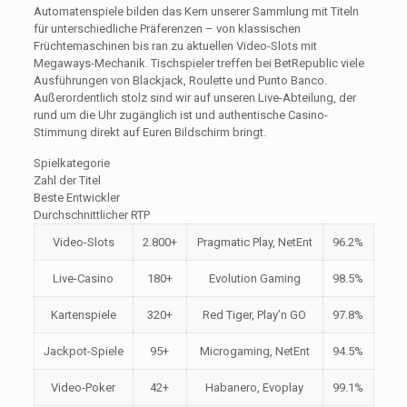
Automatenspiele bilden das Kern unserer Sammlung mit Titeln
für unterschiedliche Präferenzen – von klassischen
Früchtemaschinen bis ran zu aktuellen Video-Slots mit
Megaways-Mechanik. Tischspieler treffen bei BetRepublic viele
Ausführungen von Blackjack, Roulette und Punto Banco.
Außerordentlich stolz sind wir auf unseren Live-Abteilung, der
rund um die Uhr zugänglich ist und authentische Casino-
Stimmung direkt auf Euren Bildschirm bringt.
Spielkategorie
Zahl der Titel
Beste Entwickler
Durchschnittlicher RTP
Video-Slots
2.800+
Pragmatic Play, NetEnt
96.2%
Live-Casino
180+
Evolution Gaming
98.5%
Kartenspiele
320+
Red Tiger, Play’n GO
97.8%
Jackpot-Spiele
95+
Microgaming, NetEnt
94.5%
Video-Poker
42+
Habanero, Evoplay
99.1%