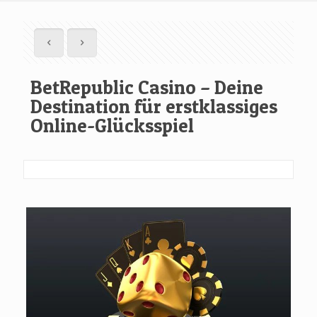
BetRepublic Casino – Deine
Destination für erstklassiges
Online-Glücksspiel