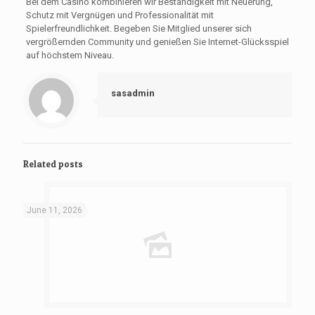
Bei dem Casino kombinieren wir Beständigkeit mit Neuerung,
Schutz mit Vergnügen und Professionalität mit
Spielerfreundlichkeit. Begeben Sie Mitglied unserer sich
vergrößernden Community und genießen Sie Internet-Glücksspiel
auf höchstem Niveau.
sasadmin
Related posts
June 11, 2026