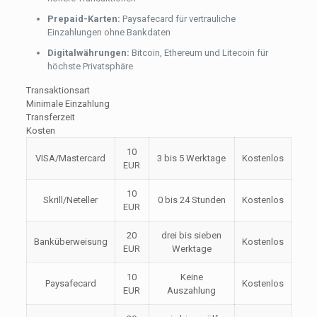
Prepaid-Karten:
Paysafecard für vertrauliche
Einzahlungen ohne Bankdaten
Digitalwährungen:
Bitcoin, Ethereum und Litecoin für
höchste Privatsphäre
Transaktionsart
Minimale Einzahlung
Transferzeit
Kosten
10
VISA/Mastercard
3 bis 5 Werktage
Kostenlos
EUR
10
Skrill/Neteller
0 bis 24 Stunden
Kostenlos
EUR
20
drei bis sieben
Banküberweisung
Kostenlos
EUR
Werktage
10
Keine
Paysafecard
Kostenlos
EUR
Auszahlung