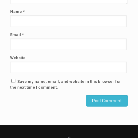
Name
*
Email
*
Website
Save my name, email, and website in this browser for
the next time I comment.