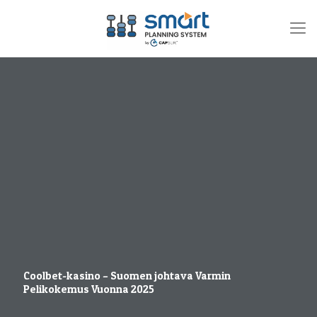
Coolbet-kasino – Suomen johtava Varmin
Pelikokemus Vuonna 2025