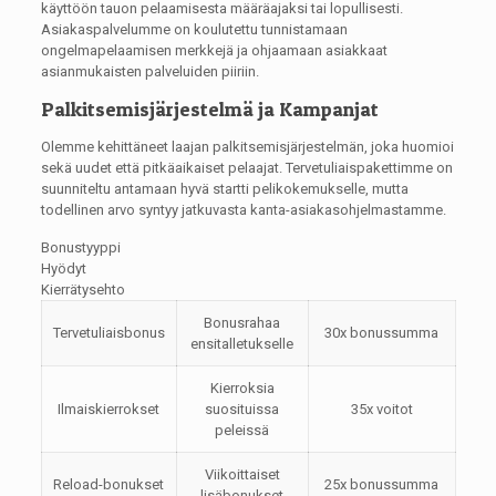
käyttöön tauon pelaamisesta määräajaksi tai lopullisesti.
Asiakaspalvelumme on koulutettu tunnistamaan
ongelmapelaamisen merkkejä ja ohjaamaan asiakkaat
asianmukaisten palveluiden piiriin.
Palkitsemisjärjestelmä ja Kampanjat
Olemme kehittäneet laajan palkitsemisjärjestelmän, joka huomioi
sekä uudet että pitkäaikaiset pelaajat. Tervetuliaispakettimme on
suunniteltu antamaan hyvä startti pelikokemukselle, mutta
todellinen arvo syntyy jatkuvasta kanta-asiakasohjelmastamme.
Bonustyyppi
Hyödyt
Kierrätysehto
Bonusrahaa
Tervetuliaisbonus
30x bonussumma
ensitalletukselle
Kierroksia
Ilmaiskierrokset
suosituissa
35x voitot
peleissä
Viikoittaiset
Reload-bonukset
25x bonussumma
lisäbonukset