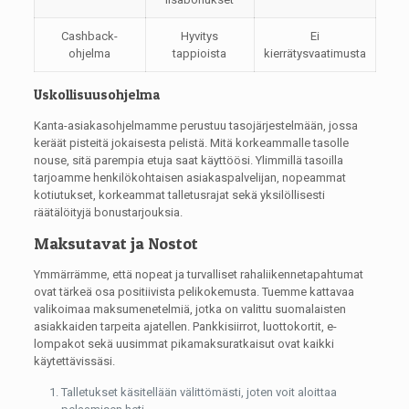
Cashback-
Hyvitys
Ei
ohjelma
tappioista
kierrätysvaatimusta
Uskollisuusohjelma
Kanta-asiakasohjelmamme perustuu tasojärjestelmään, jossa
keräät pisteitä jokaisesta pelistä. Mitä korkeammalle tasolle
nouse, sitä parempia etuja saat käyttöösi. Ylimmillä tasoilla
tarjoamme henkilökohtaisen asiakaspalvelijan, nopeammat
kotiutukset, korkeammat talletusrajat sekä yksilöllisesti
räätälöityjä bonustarjouksia.
Maksutavat ja Nostot
Ymmärrämme, että nopeat ja turvalliset rahaliikennetapahtumat
ovat tärkeä osa positiivista pelikokemusta. Tuemme kattavaa
valikoimaa maksumenetelmiä, jotka on valittu suomalaisten
asiakkaiden tarpeita ajatellen. Pankkisiirrot, luottokortit, e-
lompakot sekä uusimmat pikamaksuratkaisut ovat kaikki
käytettävissäsi.
Talletukset käsitellään välittömästi, joten voit aloittaa