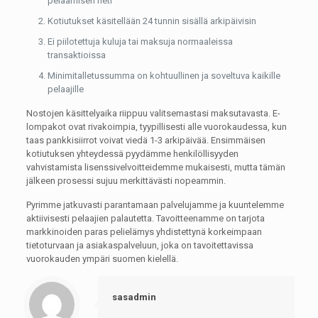
pelaamisen heti
Kotiutukset käsitellään 24 tunnin sisällä arkipäivisin
Ei piilotettuja kuluja tai maksuja normaaleissa
transaktioissa
Minimitalletussumma on kohtuullinen ja soveltuva kaikille
pelaajille
Nostojen käsittelyaika riippuu valitsemastasi maksutavasta. E-
lompakot ovat rivakoimpia, tyypillisesti alle vuorokaudessa, kun
taas pankkisiirrot voivat viedä 1-3 arkipäivää. Ensimmäisen
kotiutuksen yhteydessä pyydämme henkilöllisyyden
vahvistamista lisenssivelvoitteidemme mukaisesti, mutta tämän
jälkeen prosessi sujuu merkittävästi nopeammin.
Pyrimme jatkuvasti parantamaan palvelujamme ja kuuntelemme
aktiivisesti pelaajien palautetta. Tavoitteenamme on tarjota
markkinoiden paras pelielämys yhdistettynä korkeimpaan
tietoturvaan ja asiakaspalveluun, joka on tavoitettavissa
vuorokauden ympäri suomen kielellä.
sasadmin