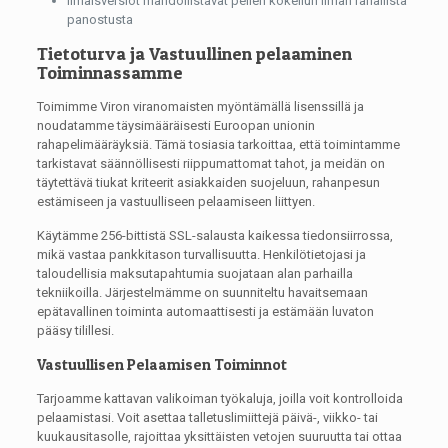
Ilmaisversiot mahdollistavat pelien kokeilun ilman rahallista
panostusta
Tietoturva ja Vastuullinen pelaaminen
Toiminnassamme
Toimimme Viron viranomaisten myöntämällä lisenssillä ja
noudatamme täysimääräisesti Euroopan unionin
rahapelimääräyksiä. Tämä tosiasia tarkoittaa, että toimintamme
tarkistavat säännöllisesti riippumattomat tahot, ja meidän on
täytettävä tiukat kriteerit asiakkaiden suojeluun, rahanpesun
estämiseen ja vastuulliseen pelaamiseen liittyen.
Käytämme 256-bittistä SSL-salausta kaikessa tiedonsiirrossa,
mikä vastaa pankkitason turvallisuutta. Henkilötietojasi ja
taloudellisia maksutapahtumia suojataan alan parhailla
tekniikoilla. Järjestelmämme on suunniteltu havaitsemaan
epätavallinen toiminta automaattisesti ja estämään luvaton
pääsy tilillesi.
Vastuullisen Pelaamisen Toiminnot
Tarjoamme kattavan valikoiman työkaluja, joilla voit kontrolloida
pelaamistasi. Voit asettaa talletuslimiittejä päivä-, viikko- tai
kuukausitasolle, rajoittaa yksittäisten vetojen suuruutta tai ottaa