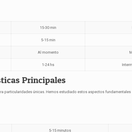
15-30 min
5-15 min
Al momento
M
1-24 hs
Inter
ticas Principales
ra particularidades únicas. Hemos estudiado estos aspectos fundamentales c
5-15 minutos