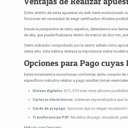
Ventajas de Realizar apuest
Dicho ámbito de estas apuestas vía web viene evolucionado sus
funcionan sin necesidad de exigir certificados oficiales posibil
Desde la perspectiva en tanto expertos, detectamos una deman
de alta, que puede finalizarse dentro de menos de dos min, junt
Cierto indicador comprobado por la sector señala cómo aproxim
cierta sitio. Esta métrica destaca la importancia sobre mode
Opciones para Pago cuyas
Estas movimientos económicas conforman dicho corazón de cu
específicos métodos relativo a pago resultan tornan esenciales 
Divisas digitales:
BTC, ETH más otras altcoins posibilit
Carteras electrónicos:
Sistemas especializados que fu
Cards de prepago:
Opciones que no exigen vinculación i
Transferencias P2P:
Modelos de pago vinculando partic
Método para Depósito