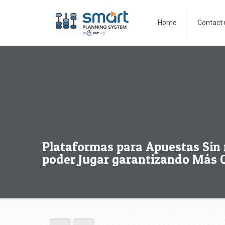
Home
Contact 
Plataformas para Apuestas Sin 
poder Jugar garantizando Más 