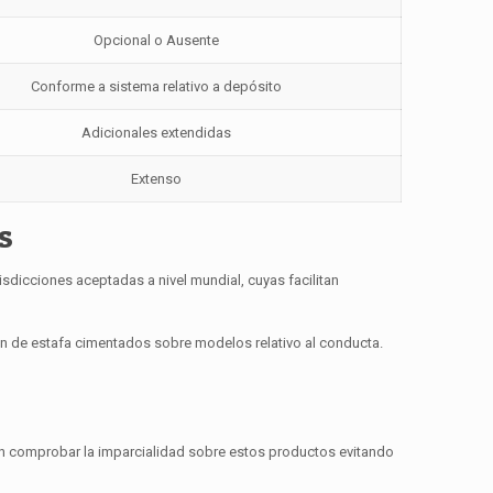
Opcional o Ausente
Conforme a sistema relativo a depósito
Adicionales extendidas
Extenso
s
isdicciones aceptadas a nivel mundial, cuyas facilitan
ón de estafa cimentados sobre modelos relativo al conducta.
tan comprobar la imparcialidad sobre estos productos evitando