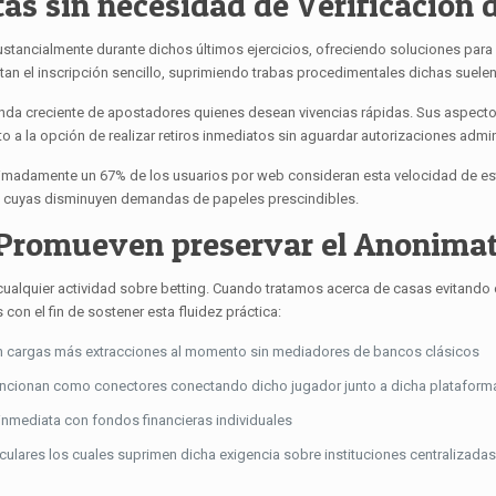
as sin necesidad de Verificación 
tancialmente durante dichos últimos ejercicios, ofreciendo soluciones para u
itan el inscripción sencillo, suprimiendo trabas procedimentales dichas suelen
da creciente de apostadores quienes desean vivencias rápidas. Sus aspectos 
o a la opción de realizar retiros inmediatos sin aguardar autorizaciones admin
adamente un 67% de los usuarios por web consideran esta velocidad de estos 
los cuyas disminuyen demandas de papeles prescindibles.
 Promueven preservar el Anonima
alquier actividad sobre betting. Cuando tratamos acerca de casas evitando
con el fin de sostener esta fluidez práctica:
an cargas más extracciones al momento sin mediadores de bancos clásicos
ncionan como conectores conectando dicho jugador junto a dicha platafor
nmediata con fondos financieras individuales
ulares los cuales suprimen dicha exigencia sobre instituciones centralizadas