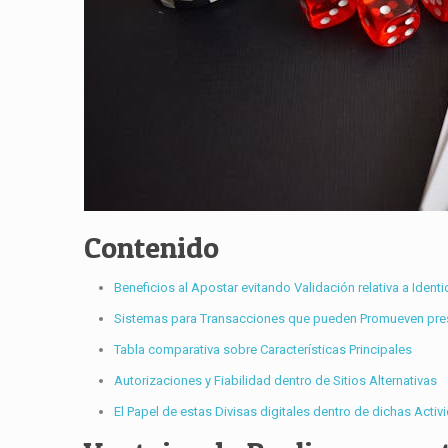
Contenido
Beneficios al Apostar evitando Validación relativa a Ident
Sistemas para Transacciones que pueden Promueven prese
Tabla comparativa sobre Características Principales
Autorizaciones y Fiabilidad dentro de Sitios Alternativas
El Papel de estas Divisas digitales dentro de dichas Act