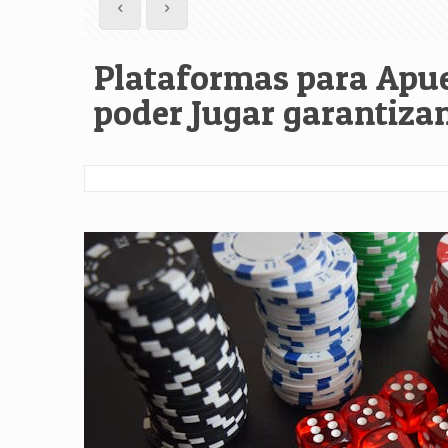
Plataformas para Apue
poder Jugar garantiza