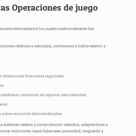
tas Operaciones de juego
 remueve intermediarios los cuales tradicionalmente han
iones relativas a velocidad, comisiones ó índice relativo a
o limitaciones financieras regionales
les
ibilitando revisiones sin exponer esta identidad
ieras
s sobre economía descentralizadas
o a sistemas relativa a comprobación selectiva, adaptándose a
cionar soluciones cuyas balanceen privacidad, resguardo y