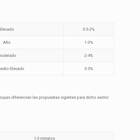
Elevado
0.5-2%
Alto
1-3%
oderado
2-4%
medio-Elevado
3-5%
uyas diferencian las propuestas vigentes para dicho sector
1-3 minutos