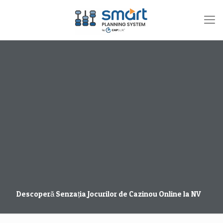
Descoperă Senzația Jocurilor de Cazinou Online la NV