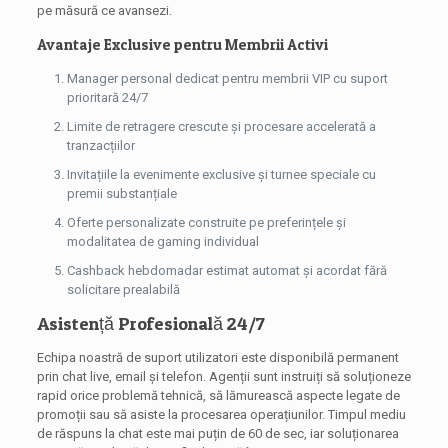
pe măsură ce avansezi.
Avantaje Exclusive pentru Membrii Activi
Manager personal dedicat pentru membrii VIP cu suport
prioritară 24/7
Limite de retragere crescute și procesare accelerată a
tranzacțiilor
Invitațiile la evenimente exclusive și turnee speciale cu
premii substanțiale
Oferte personalizate construite pe preferințele și
modalitatea de gaming individual
Cashback hebdomadar estimat automat și acordat fără
solicitare prealabilă
Asistență Profesională 24/7
Echipa noastră de suport utilizatori este disponibilă permanent
prin chat live, email și telefon. Agenții sunt instruiți să soluționeze
rapid orice problemă tehnică, să lămurească aspecte legate de
promoții sau să asiste la procesarea operațiunilor. Timpul mediu
de răspuns la chat este mai puțin de 60 de sec, iar soluționarea