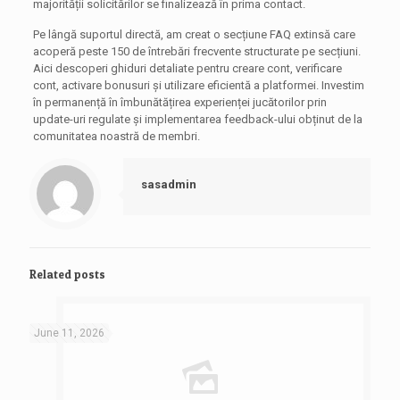
majorității solicitărilor se finalizează în prima contact.
Pe lângă suportul directă, am creat o secțiune FAQ extinsă care
acoperă peste 150 de întrebări frecvente structurate pe secțiuni.
Aici descoperi ghiduri detaliate pentru creare cont, verificare
cont, activare bonusuri și utilizare eficientă a platformei. Investim
în permanență în îmbunătățirea experienței jucătorilor prin
update-uri regulate și implementarea feedback-ului obținut de la
comunitatea noastră de membri.
sasadmin
Related posts
June 11, 2026