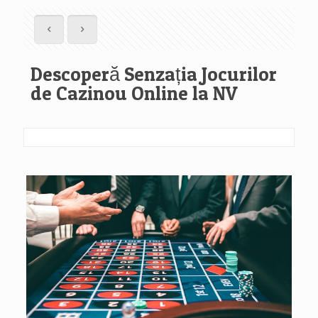
Descoperă Senzația Jocurilor
de Cazinou Online la NV